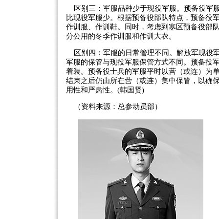
区别三：军服品种少于现役军服。预备役军服
比现役军服少。根据预备役部队特点，预备役
作训服、作训鞋。同时，考虑到寒区预备役部
分公用的冬季作训服和作训大衣。
区别四：军服的日常管理不同。解放军现役军
军服的保管与现役军服保管方式不同。预备役
着装。预备役士兵的军服平时以营（或连）为
结束之后仍由所在营（或连）集中保管，以确保
用性和严肃性。(韩国贤)
（资料来源：总参动员部）