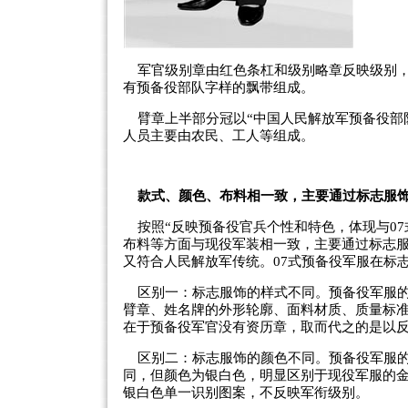
军官级别章由红色条杠和级别略章反映级别，
有预备役部队字样的飘带组成。
臂章上半部分冠以“中国人民解放军预备役部
人员主要由农民、工人等组成。
款式、颜色、布料相一致，主要通过标志服
按照“反映预备役官兵个性和特色，体现与07
布料等方面与现役军装相一致，主要通过标志服
又符合人民解放军传统。07式预备役军服在标
区别一：标志服饰的样式不同。预备役军服的
臂章、姓名牌的外形轮廓、面料材质、质量标
在于预备役军官没有资历章，取而代之的是以
区别二：标志服饰的颜色不同。预备役军服的
同，但颜色为银白色，明显区别于现役军服的
银白色单一识别图案，不反映军衔级别。