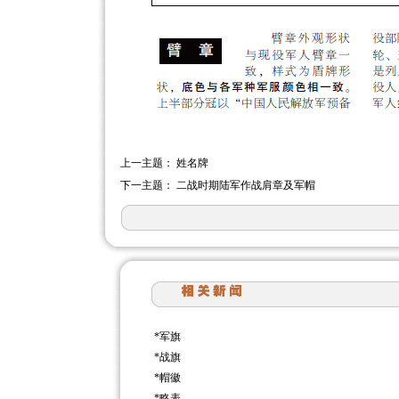
上一主题：
姓名牌
下一主题：
二战时期陆军作战肩章及军帽
*
军旗
*
战旗
*
帽徽
*
略表