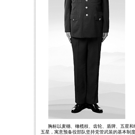
胸标以麦穗、橄榄枝、齿轮、盾牌、五星和
五星，寓意预备役部队坚持党管武装的基本制