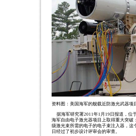
资料图：美国海军的舰载近防激光武器项目
据海军研究署2011年1月19日报道，
海军自由电子激光器项目上取得重大突破：
级激光束所需的电子的电子束注入器，这个
日经过了初步设计评审会的审查。