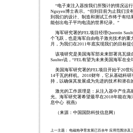
“电子束注入器按我们所预计的情况运行，
Nguyen博士表示。“但到目前为止我
到我们的设计、制造和测试工作终于有结
能创出电子平均电流的世界纪录。”
海军研究署的FEL项目经理Quentin S
个飞跃，也是海军自由电子激光技术的重大
月，为我们在2011年底实现我们的目标提
该项研究是美国海军部未来部署兆瓦级自
Saulter说，“FEL有望为未来美国海
美国海军研究署的FEL项目开始于20世
14千瓦的样机。2010财年，它从基础科
持，以确保其发展成为先进的技术和潜在
激光的工作原理是：从注入器中产生高能
光。海军研究署希望最早在2018年能在海
息中心 祝燕)
（来源：中国国防科技信息网）
上一主题：
电磁炮孕育发展已百余年 应用范围涉及