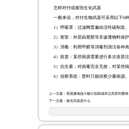
怎样对付或摧毁生化武器
一般来说，对付生物武器可采用以下6种
1）呼吸罩：过滤网普遍由活性碳制造
2）密室：外层由塑胶等非渗透物料保护
3）消毒：利用甲醛等消毒剂清洁各种
4）疫苗：某些病源需要进行多次疫苗注
5）抗生素：对病毒完全无效，对某些病
6）侦察系统：暂时只能侦察少量病源。
上一主题：美国濒海战斗舰计划因成本过高受到重挫
下一主题：激光武器是什么