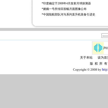
*
印度确定于2008年4月发射月球探测器
*
嫦娥一号所传回首幅月面图像公布
*
中国陆航部队河马系列直升机装备引进史