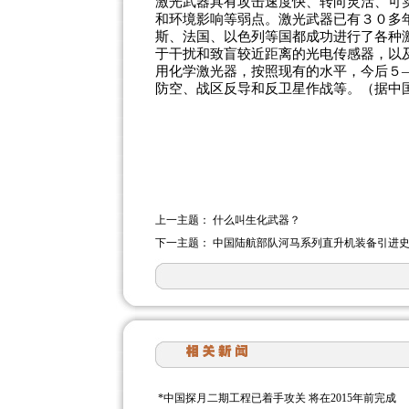
激光武器具有攻击速度快、转向灵活、可
和环境影响等弱点。激光武器已有３０多
斯、法国、以色列等国都成功进行了各种
于干扰和致盲较近距离的光电传感器，以
用化学激光器，按照现有的水平，今后５
防空、战区反导和反卫星作战等。（据中
上一主题：
什么叫生化武器？
下一主题：
中国陆航部队河马系列直升机装备引进
*
中国探月二期工程已着手攻关 将在2015年前完成