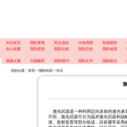
本站首页
国防要闻
热点追踪
台海局势
各国国防
加入收藏
国防思想
国防法规
国防历史
国防地理
视频点播
问题解答
国防报刊
国防文学
国防标识
您的位置：
首页
>>
国防科技
>>
本文
激光武器是一种利用定向发射的激光束直
不同，激光武器可分为战术激光武器和战
准、发射装置等部分组成，目前通常采用