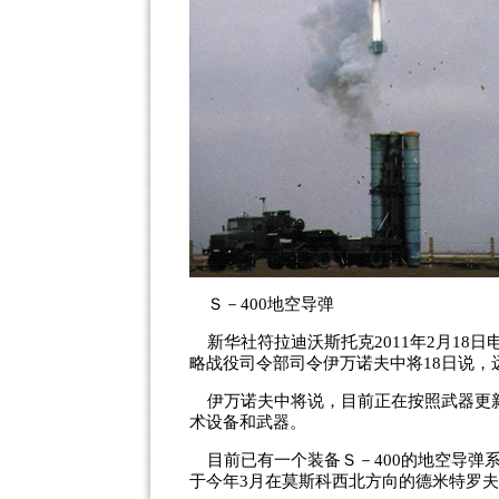
Ｓ－400地空导弹
新华社符拉迪沃斯托克2011年2月18
略战役司令部司令伊万诺夫中将18日说，
伊万诺夫中将说，目前正在按照武器更新
术设备和武器。
目前已有一个装备Ｓ－400的地空导弹
于今年3月在莫斯科西北方向的德米特罗