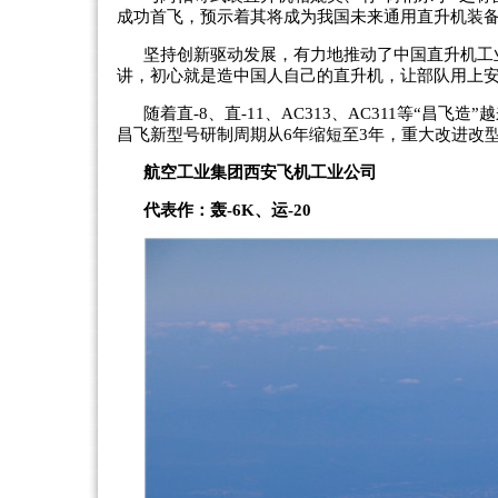
成功首飞，预示着其将成为我国未来通用直升机装备
坚持创新驱动发展，有力地推动了中国直升机工
讲，初心就是造中国人自己的直升机，让部队用上
随着直-8、直-11、AC313、AC311等“
昌飞新型号研制周期从6年缩短至3年，重大改进改型
航空工业集团西安飞机工业公司
代表作：轰-6K、运-20