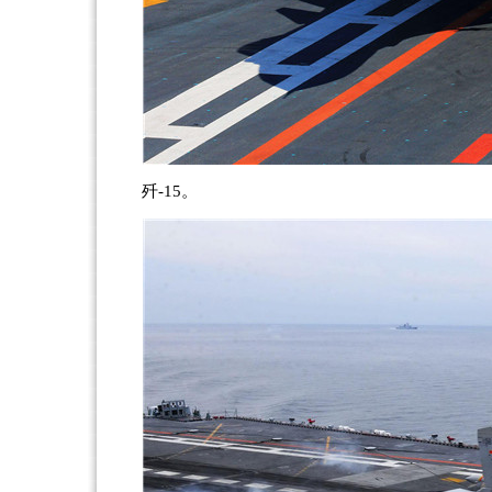
歼-15。