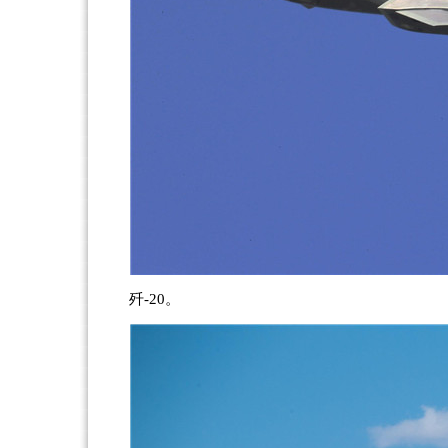
歼-20。