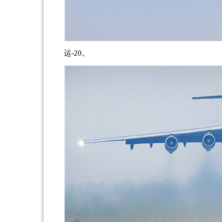
运-20。