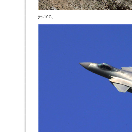
歼-10C。