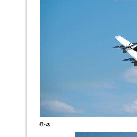
歼-20。