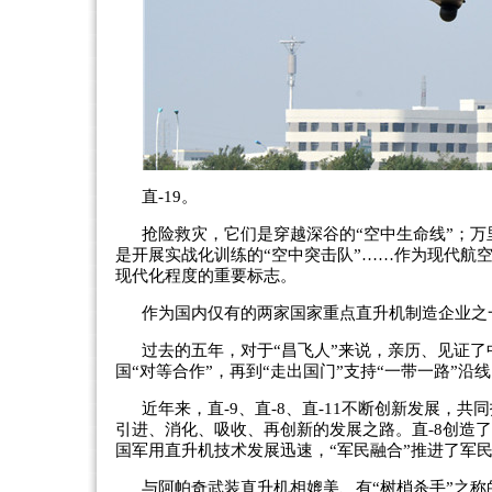
直-19。
抢险救灾，它们是穿越深谷的“空中生命线”；万
是开展实战化训练的“空中突击队”……作为现代航
现代化程度的重要标志。
作为国内仅有的两家国家重点直升机制造企业之
过去的五年，对于“昌飞人”来说，亲历、见证了
国“对等合作”，再到“走出国门”支持“一带一路”
近年来，直-9、直-8、直-11不断创新发展
引进、消化、吸收、再创新的发展之路。直-8创造了
国军用直升机技术发展迅速，“军民融合”推进了军
与阿帕奇武装直升机相媲美、有“树梢杀手”之称的