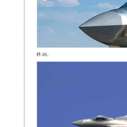
歼-20。