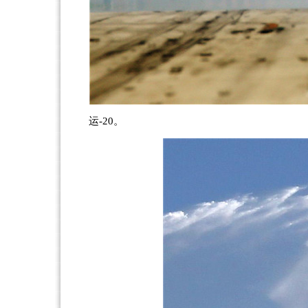
运-20。