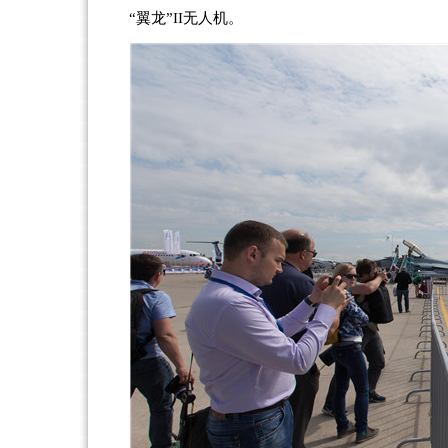
“翼龙”II无人机。