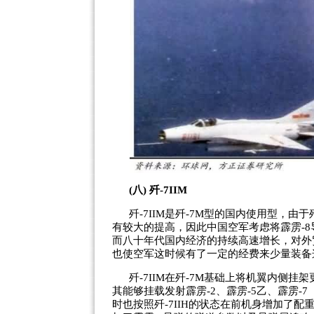
(八) 歼-7IIM
歼-7IIM是歼-7M型的国内使用型，由
有较大的提高，因此中国空军考虑将霹雳-8
而八十年代国内经济的持续高速增长，对外
也使空军这时候有了一定的经费来少量装备
歼-7IIM在歼-7M基础上将机翼内侧挂
其能够挂载发射霹雳-2、霹雳-5乙、霹雳-7
时也按照歼-7IIH的状态在前机身增加了配