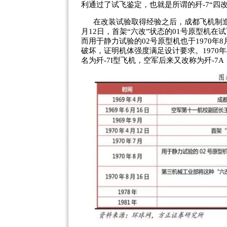
利通过了试飞鉴定，也就是所谓的歼-7“四改
在改装试验取得经验之后，成都飞机制造
月12日，首架“六改”状态的01号原型机
而用于静力试验的02号原型机也于1970年
破坏，证明机体强度满足设计要求。1970年
名为歼-7I型飞机，空军后来又改称为歼-