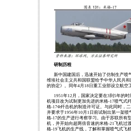
研制历程
新中国建国后，迅速开始了仿制生产喷气
维埃社会主义共和国联盟给予中华人民共和
的协定》。同年4月18日重工业部设立航
1951年12月，国家决定要在3到5年的
机项目改为试制更加先进的米格-17喷气式歼
格-17Φ歼击机的制造许可证。与此同时，二
并要求于1956年10月1日前试制出第一架
格-17的生产进行考察学习。由于苏联所有型
机，并开始向超两倍音速的米格-21飞机
格-19飞机的生产线，了解和掌握喷气式飞机