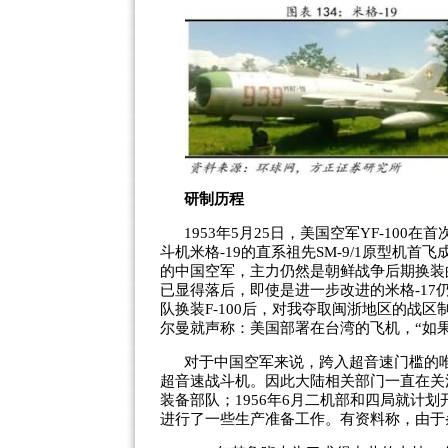
研制历程
1953年5月25日，美国空军YF-10
斗机米格-19的直系祖先SM-9/1原型机
的中国空军，主力仍然是朝鲜战争后期换装
已显得落后，即使是进一步改进的米格-17
队换装F-100后，对我夺取闽浙地区的战区
尔曼就声称：美国部署在台湾的飞机，“如
对于中国空军来说，跨入超音速门槛的
超音速战斗机。因此大陆相关部门一直在关注
装备部队；1956年6月二机部和四局就计
进行了一些生产准备工作。有资料称，由于