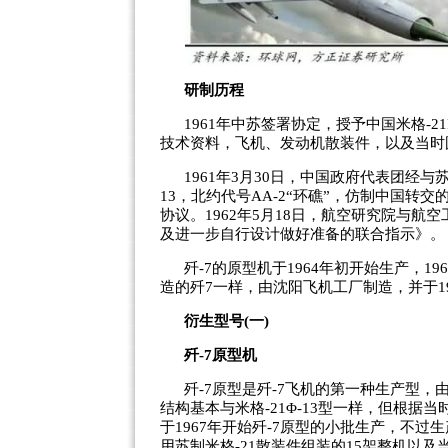
研制历程
1961年中苏签署协定，授予中国米格-21
技术资料，飞机、发动机散装件，以及当时
1961年3月30日，中国政府代表团经与
13，北约代号AA-2“环礁”，仿制中国转交
协议。1962年5月18日，航空研究院与航
及进一步自行设计做好准备的联合指示》。
歼-7的原型机于1964年初开始生产，1
造的歼7一样，由沈阳飞机工厂制造，并于19
衍生型号(一)
歼-7原型机
歼-7原型是歼-7飞机的第一种生产型，
结构基本与米格-21Φ-13型一样，但根
于1967年开始歼-7原型的小批生产，不过
用苏制米格-21散装件组装的15架整机以