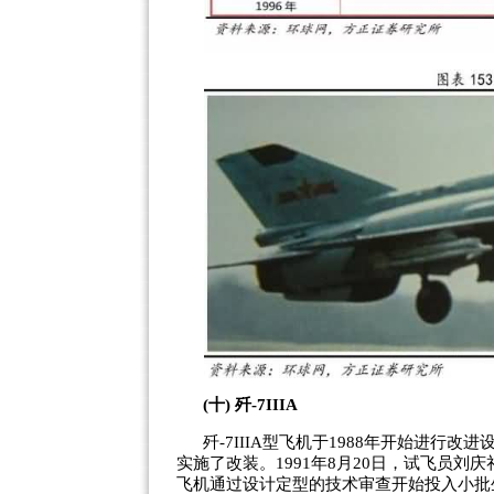
(十) 歼-7IIIA
歼-7IIIA型飞机于1988年开始进行改
实施了改装。1991年8月20日，试飞员刘庆礼
飞机通过设计定型的技术审查开始投入小批生