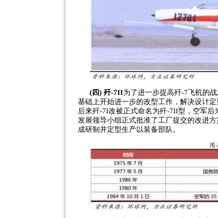
(四) 歼-7II
为了进一步提高歼-7飞机的战
基础上开始进一步的改型工作，解决设计定
后来歼-7I改被正式命名为歼-7II型，空军
发展领导小组正式批准了工厂提交的改进方
成研制并定型生产以装备部队。