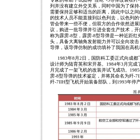
专家的帮助下试图将“怪蛇”-3导弹改装在歼
列并没有建立外交关系，同时中国为了保持
需要保持足够和适当的距离，因此中以之间的
的技术人员不能直接到以色列去，以色列的
管会带来一些不便，但双方的合作依然进展顺
议，购进一批导弹并引进全套生产技术，开
称为霹雳-8型，霹雳-8型导弹是一种近距
头，具备大离轴角发射能力并可以全向攻击，
导弹，该导弹仿制的成功填补了我国在高机
1983年8月2日，国防科工委正式向成都
设计师为陆育英和宋开基。1984年3月完成
月完成了一架飞机的改装并试飞成功。1985
雳-8型导弹的技术鉴定，并将其命名为歼-7I
歼-7IIH型飞机开始装备部队，到1993年停