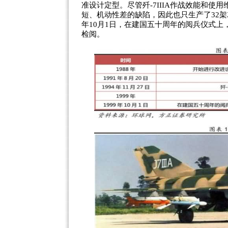
准设计定型。尽管歼-7IIIA作战效能和使
短、机动性差的缺陷，因此也只生产了32架就
年10月1日，在建国五十周年的阅兵仪式上
检阅。