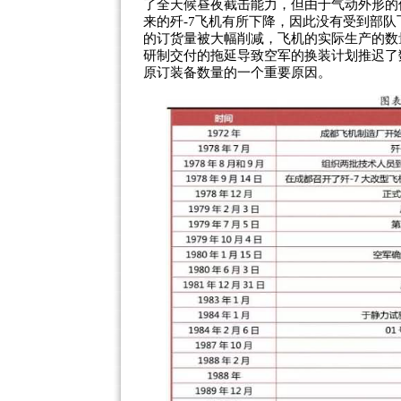
了全天候昼夜截击能力，但由于气动外形的
来的歼-7飞机有所下降，因此没有受到部队
的订货量被大幅削减，飞机的实际生产的数量
研制交付的拖延导致空军的换装计划推迟了
原订装备数量的一个重要原因。