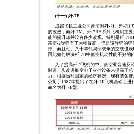
(十一) 歼-7E
成都飞机工业公司此前对歼-7I、歼-7
的改进，而歼-7M、歼-7IIH系列飞机
能的提升却并没有多少改观。特别是歼-7I
霹雳-2导弹有了大幅提高，但是该导弹的弹
降。而且七、八十年代局部战争的空战也表
因此如何解决歼-7II中低空机动性能不好
为了提高歼-7飞机的中、低空亚音速及
时进一步改进航空电子火控设备来提高了总
力。根据当时国家的经济状况、现有装备使
公司于1987年提出了在歼-7II飞机基础
命名为歼-7E型。