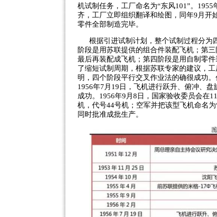
机试制任务，工厂命名为“东风101”。195
齐，工厂立即组织翻译和绘图，同年9月开始制造
零件全部制造完毕。
根据引进试制计划，整个试制过程分为
阶段是用苏联提供的组合件装配飞机；第三
最后再装配成飞机；第四阶段是用自制零件
了缩短试制周期，根据苏联专家的建议，工
明，四个阶段平行交叉作业法的确很成功。
1956年7月19日，飞机进行跃升、俯冲
成功。1956年9月8日，国家验收委员会在1
机，代号44号机；空军并把该型飞机命名为
同时批准成批生产。