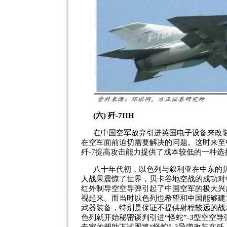
(六) 歼-7IIH
在中国空军放弃引进英国电子设备来改装自
在空军面前迫切需要解决的问题。这时来至
歼-7提高攻击能力提供了成本较低的一种选
八十年代初，以色列与叙利亚在中东的
人战果震惊了世界，贝卡谷地空战的成功对
红外制导空空导弹引起了中国空军的极大兴
视起来。而当时以色列也希望和中国能够建
武器装备，特别是保证不提供射程较远的战
色列就开始秘密谈判引进“怪蛇”-3型空空