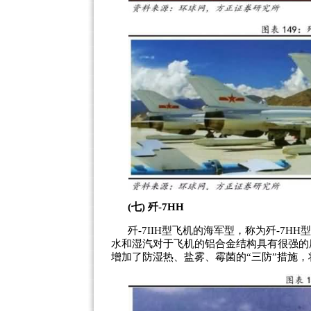
(七) 歼-7HH
歼-7IIH型飞机的海军型，称为歼-7H
水和湿汽对于飞机的铝合金结构具有很强的
增加了防湿热、盐雾、霉菌的“三防”措施