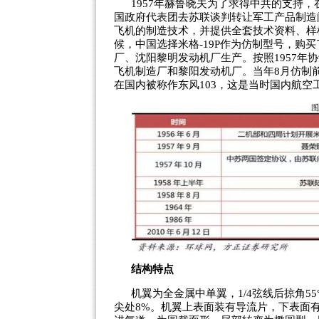
1957年赫鲁晓夫为了求得中共的支持，
国政府代表团去苏联谈判转让军工产品制造问
飞机的制造技术，并提供全套技术资料、样
候，中国选择米格-19P作为仿制型号，购
厂、沈阳黎明发动机厂生产。按照1957年协
飞机制造厂和黎阳发动机厂。当年8月仿制前
在国内被称作东风103，这是当时国内航空
结构特点
机翼为全金属中单翼，1/4弦线后掠角5
尖处8%。机翼上表面装有导流片，下表面