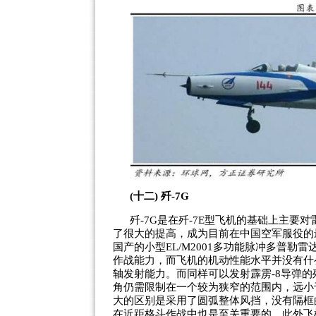
(十二) 歼-7G
歼-7G是在歼-7E型飞机的基础上主要
了很大的提高，成为目前在中国空军服役的
国产的小型EL/M2001多功能脉冲多普
作战能力，而飞机的机动性能水平并没有什
轴发射能力。而同样可以发射霹雳-8导弹的
角仍需限制在一个较为狭窄的范围内，远小于
大的区别是采用了圆弧整体风挡，没有隔框
在近距格斗作战中也是至关重要的。此外飞