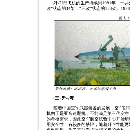
歼-7I型飞机的生产持续到1981年，一
改”状态的34架，“三改”状态的153架。1
(三) 歼-7靶
随着中国空军武器装备的发展，空军以前装
机由于是亚音速靶机，不能满足第三代空空
的考核需求，因此空军航空试验中心开始研
用安全性上有较多的缺陷，随着歼-7性能更