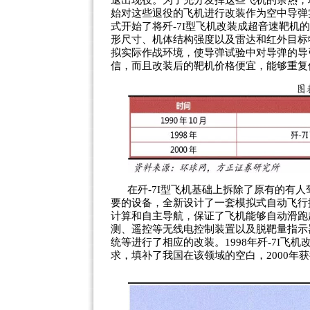
退出现役。为了充分发挥这些飞机的余热，
始对这些退役的飞机进行改装作为空中导弹实
式开始了将歼-7I型飞机改装成超音速靶机
形尺寸、机体结构强度以及雷达和红外目标
拟实际作战环境，使导弹试验中对导弹的导
信，而且改装后的靶机价格便宜，能够重复
在歼-7I型飞机基础上拆除了原有的有
要的设备，全新设计了一套模拟式自动飞行
计算和自主导航，保证了飞机能够自动滑跑
测、遥控等无线电控制装置以及脱靶量指示
统等进行了相应的改装。1998年歼-7I
求，填补了我国在该领域的空白，2000年