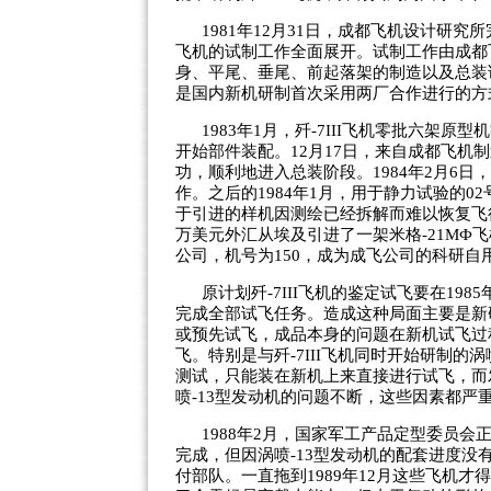
1981年12月31日，成都飞机设计研究
飞机的试制工作全面展开。试制工作由成都
身、平尾、垂尾、前起落架的制造以及总装
是国内新机研制首次采用两厂合作进行的方
1983年1月，歼-7III飞机零批六架原
开始部件装配。12月17日，来自成都飞机
功，顺利地进入总装阶段。1984年2月6
作。之后的1984年1月，用于静力试验的
于引进的样机因测绘已经拆解而难以恢复飞行
万美元外汇从埃及引进了一架米格-21МФ飞机
公司，机号为150，成为成飞公司的科研自
原计划歼-7III飞机的鉴定试飞要在198
完成全部试飞任务。造成这种局面主要是新
或预先试飞，成品本身的问题在新机试飞过
飞。特别是与歼-7III飞机同时开始研制的
测试，只能装在新机上来直接进行试飞，而
喷-13型发动机的问题不断，这些因素都严重
1988年2月，国家军工产品定型委员会正
完成，但因涡喷-13型发动机的配套进度
付部队。一直拖到1989年12月这些飞机才得