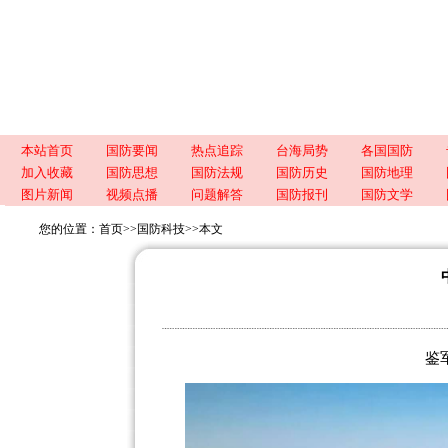
本站首页
国防要闻
热点追踪
台海局势
各国国防
加入收藏
国防思想
国防法规
国防历史
国防地理
图片新闻
视频点播
问题解答
国防报刊
国防文学
您的位置：
首页
>>
国防科技
>>
本文
鉴军