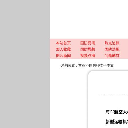
本站首页
国防要闻
热点追踪
加入收藏
国防思想
国防法规
图片新闻
视频点播
问题解答
您的位置：
首页
>>
国防科技
>>
本文
海军航空大
新型运输机