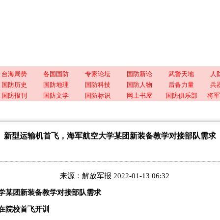
台海局势
各国国防
专家论坛
国防新论
武警天地
人
国防历史
国防地理
国防科技
国防人物
后备力量
兵
国防报刊
国防文学
国防标识
网上书屋
国防俱乐部
将军
新型运输机首飞，海军航空大学某团新装备教学对接部队需求
来源：解放军报 2022-01-13 06:32
学某团新装备教学对接部队需求
在院校首飞开训