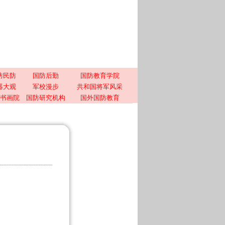
防民防
国防后勤
国防教育学院
器大观
军校漫步
共和国将军风采
书画院
国防研究机构
国外国防教育