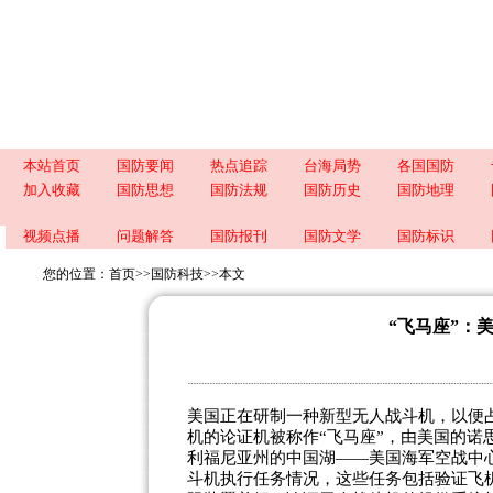
本站首页
国防要闻
热点追踪
台海局势
各国国防
加入收藏
国防思想
国防法规
国防历史
国防地理
视频点播
问题解答
国防报刊
国防文学
国防标识
您的位置：
首页
>>
国防科技
>>
本文
“飞马座”：
美国正在研制一种新型无人战斗机，以便
机的论证机被称作“飞马座”，由美国的诺
利福尼亚州的中国湖――美国海军空战中
斗机执行任务情况，这些任务包括验证飞