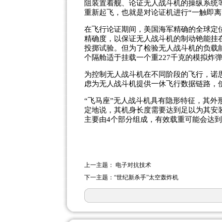
阻装置着舰、论证无人战斗机的操纵系统
重新起飞，也就是对论证机进行“一触即
在飞行论证期间，美国海军精确的全球定
精确度，以保证无人战斗机的制动铯能挂
投掷试验。但为了检验无人战斗机的负载
个隔舱适于挂载一个重227千克的模拟炸
为控制无人战斗机在不同阶段的飞行，诺
虑为无人战斗机提供一休飞行数据链路，
“飞马座”无人战斗机具有隐形特征，其
定地说，其机身长度需要达到足以为其安
主要由
4个部分组成，有效载重可能会达
上一主题： 电子对抗技术
下一主题：“世纪新杀手”太空轰炸机