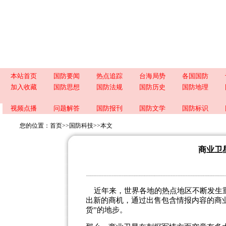
本站首页
国防要闻
热点追踪
台海局势
各国国防
加入收藏
国防思想
国防法规
国防历史
国防地理
视频点播
问题解答
国防报刊
国防文学
国防标识
您的位置：
首页
>>
国防科技
>>
本文
商业卫
近年来，世界各地的热点地区不断发生重
出新的商机，通过出售包含情报内容的商
货”的地步。