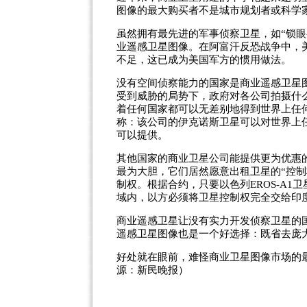
图像的最大购买者不是城市规划者或科学
虽然拥有最先进的军事侦察卫星，如“锁眼-
业遥感卫星图像。在阿富汗反恐战争中，
不足，这已成为美国军方的惯用做法。
没有空间侦察能力的国家是商业遥感卫星图
受到威胁的局势下，政府对各公司拍摄什
着任何国家都可以无差别地得到世界上任
称：该公司的伊克诺斯卫星可以对世界上
可以提供。
其他国家的商业卫星公司能提供更为优惠
最为大胆，它们居然愿意出租卫星的“控制权
制权。根据合约，只要以色列EROS-A1
域内，以方必须将卫星控制权完全交给印
商业遥感卫星让没有实力开发侦察卫星的
遥感卫星图像也是一个好选择：既省去庞
好处就在眼前，难怪商业卫星图像市场的
源：新民晚报）