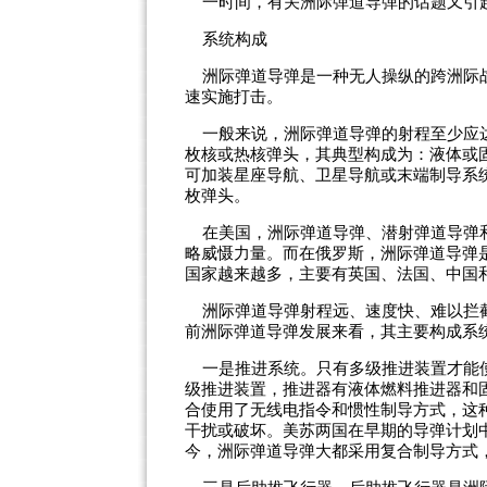
一时间，有关洲际弹道导弹的话题又引起
系统构成
洲际弹道导弹是一种无人操纵的跨洲际战
速实施打击。
一般来说，洲际弹道导弹的射程至少应达到
枚核或热核弹头，其典型构成为：液体或
可加装星座导航、卫星导航或末端制导系
枚弹头。
在美国，洲际弹道导弹、潜射弹道导弹和
略威慑力量。而在俄罗斯，洲际弹道导弹
国家越来越多，主要有英国、法国、中国
洲际弹道导弹射程远、速度快、难以拦截
前洲际弹道导弹发展来看，其主要构成系
一是推进系统。只有多级推进装置才能使
级推进装置，推进器有液体燃料推进器和
合使用了无线电指令和惯性制导方式，这
干扰或破坏。美苏两国在早期的导弹计划
今，洲际弹道导弹大都采用复合制导方式，