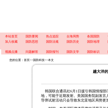
本站首页
国防要闻
热点追踪
台海局势
各国国防
加入收藏
国防思想
国防法规
国防历史
国防地理
视频点播
问题解答
国防报刊
国防文学
国防标识
您的位置：
首页
>>
国防科技
>>
本文
越大洋
韩国联合通讯社6月1日援引韩国情报部
地，可能于近期发射。美国国务院副发言
导弹试射活动只会导致东北亚地区局势更