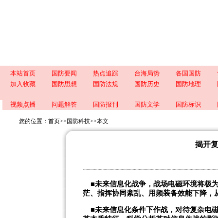
本站首页
国防要闻
热点追踪
台海局势
各国国防
加入收藏
国防思想
国防法规
国防历史
国防地理
视频点播
问题解答
国防报刊
国防文学
国防标识
您的位置：
首页
>>
国防科技
>>
本文
揭开
■未来信息化战争，战场电磁环境将极
茫、指挥协同紊乱、用频装备效能下降，
■未来信息化条件下作战，对待复杂电