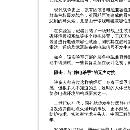
如此众多的电磁信号，稍有不慎就可能产
现代战争史上，就有因装备电磁兼容性差
群岛主权爆发战争，英国耗巨资建成的最
悲剧的导火索，竟是由于该舰电磁兼容性
在实验室，记者目睹了一场野战卫生装备
磁环境模拟系统等多个模拟装置，王庆国
装备进行电磁兼容性试验，测试其在战时
雷达、通信及武器装备的电磁信号不发生
如今，该实验室开展的装备电磁兼容性测
动申请测试。一些装备甚至在设计之初，
阻击：与“静电杀手”的无声对抗
许多人都有过这样的经历：冬春干燥季节
感。但很多人不知道的是，这时的人体已
复杂电磁环境的构成要素之一。
上世纪60年代，国外就曾发生过因静电
引发炮弹自动点火爆炸的事故，更不鲜见
防护技术。实验室学术带头人、中国工程
年。
2008年9月25日，神舟七号载人飞船