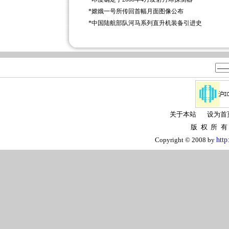
*
嫦娥一号所传回首幅月面图像公布
*
中国陆航部队河马系列直升机装备引进史