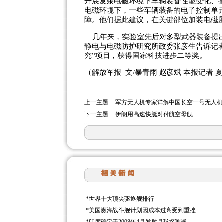
开展复杂电磁环境下车辆装备性能变化、
电磁环境下，一些车辆装备的电子控制单
障。他们据此建议，在关键部位加装电磁
几年来，实验室先后对多型武器装备提出
静电与电磁防护研究所政委张彦生告诉记
究”项目，获得国家科技进步二等奖。
（解放军报 文/暴青雨 赵彦斌 本报记者 
上一主题：
军方无人机专家详解中国长空一号无人
下一主题：
伊朗用高速快艇对付航空母舰
*
世界十大顶尖驱逐舰排行
*
美国濒海战斗舰计划因成本过高受到重挫
*
印度确定于2008年4月发射月球探测器