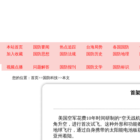
本站首页
国防要闻
热点追踪
台海局势
各国国防
加入收藏
国防思想
国防法规
国防历史
国防地理
视频点播
问题解答
国防报刊
国防文学
国防标识
您的位置：
首页
>>
国防科技
>>
本文
首架
美国空军花费10年时间研制的“空天战机”
角升空，进行首次试飞。这种外形和功能
地球飞行，通过自身携带的太阳能电池板
亚州着陆。