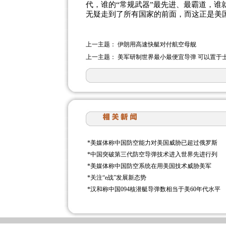
代，谁的“常规武器”最先进、最霸道，谁
无疑走到了所有国家的前面，而这正是美
上一主题：
伊朗用高速快艇对付航空母舰
上一主题：
美军研制世界最小最便宜导弹 可以置于
*
美媒体称中国防空能力对美国威胁已超过俄罗斯
*
中国突破第三代防空导弹技术进入世界先进行列
*
美媒体称中国防空系统在用美国技术威胁美军
*
关注“e战”发展新态势
*
汉和称中国094核潜艇导弹数相当于美60年代水平