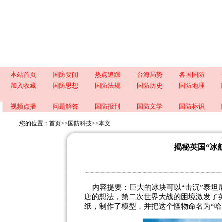
本站首页
国防要闻
热点追踪
台海局势
各国国防
加入收藏
国防思想
国防法规
国防历史
国防地理
视频点播
问题解答
国防报刊
国防文学
国防标识
您的位置：
首页
>>
国防科技
>>
本文
揭秘英国“冰
内容提要：巨大的冰块可以“击沉”泰坦
唐的想法，第二次世界大战的困境激发了英国人的
纸，制作了模型，并把这个怪物命名为“哈巴库克