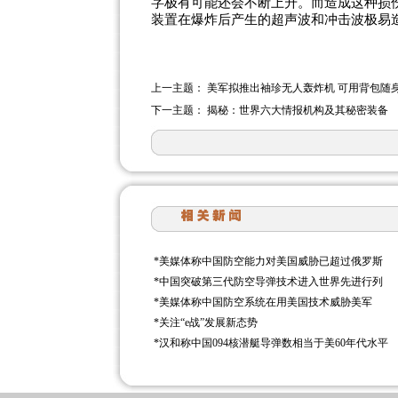
字极有可能还会不断上升。而造成这种损
装置在爆炸后产生的超声波和冲击波极易
上一主题：
美军拟推出袖珍无人轰炸机 可用背包随
下一主题：
揭秘：世界六大情报机构及其秘密装备
*
美媒体称中国防空能力对美国威胁已超过俄罗斯
*
中国突破第三代防空导弹技术进入世界先进行列
*
美媒体称中国防空系统在用美国技术威胁美军
*
关注“e战”发展新态势
*
汉和称中国094核潜艇导弹数相当于美60年代水平