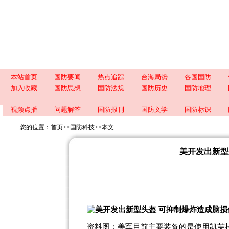
本站首页
国防要闻
热点追踪
台海局势
各国国防
加入收藏
国防思想
国防法规
国防历史
国防地理
视频点播
问题解答
国防报刊
国防文学
国防标识
您的位置：
首页
>>
国防科技
>>
本文
美开发出新型
资料图：美军目前主要装备的是使用凯芙拉