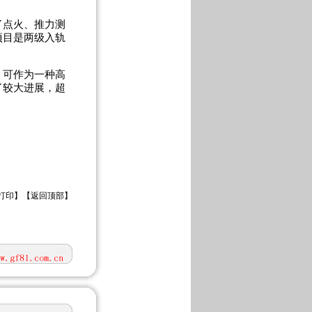
点火、推力测
项目是两级入轨
可作为一种高
了较大进展，超
打印
】【
返回顶部
】