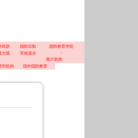
防民防
国防后勤
国防教育学院
-
器大观
军校漫步
图片新闻
研究机构
国外国防教育