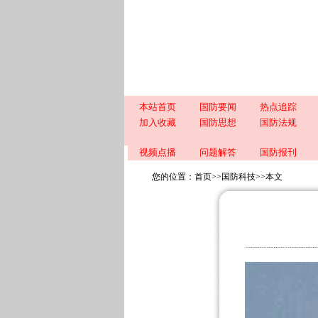
本站首页
国防要闻
热点追踪
加入收藏
国防思想
国防法规
视频点播
问题解答
国防报刊
您的位置：
首页
>>
国防科技
>>
本文