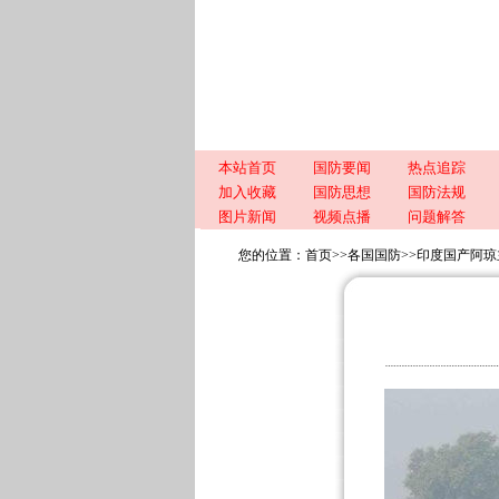
本站首页
国防要闻
热点追踪
加入收藏
国防思想
国防法规
图片新闻
视频点播
问题解答
您的位置：
首页
>>
各国国防
>>
印度国产阿琼