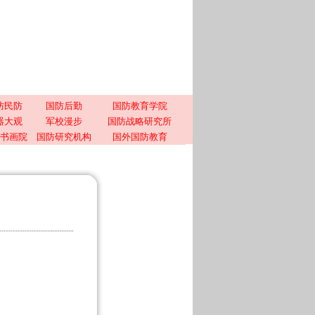
防民防
国防后勤
国防教育学院
器大观
军校漫步
国防战略研究所
书画院
国防研究机构
国外国防教育