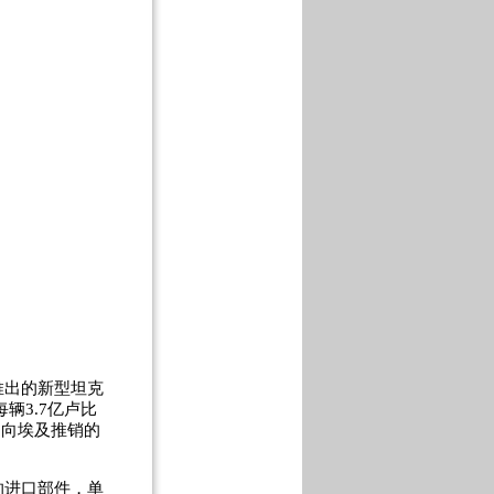
出的新型坦克
辆3.7亿卢比
劫”向埃及推销的
的进口部件，单