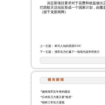
决定新项目要求对于花费和收益做出正
巴西航天活动应形成一个国家计划，由覆
（据千龙新闻网）
上一主题：
鲜为人知的美国NAIC
下一主题：
俄军在为打赢下一场现代战争而努力
*
越南海军近年来的建设
*
日本防卫力量又要"蜕变"
*
朝鲜三军实力透视