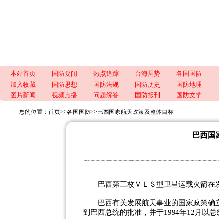
本站首页
国防要闻
热点追踪
台海局势
各国国防
加入收藏
国防思想
国防法规
国防历史
国防地理
图片新闻
视频点播
问题解答
国防报刊
国防文学
您的位置：
首页
>>
各国国防
>>
巴西国家航天政策及整体目标
巴西国
巴西第三枚ＶＬＳ型卫星运载火箭在发
巴西有关发展航天事业的国家政策确立
到巴西总统的批准，并于1994年12月以