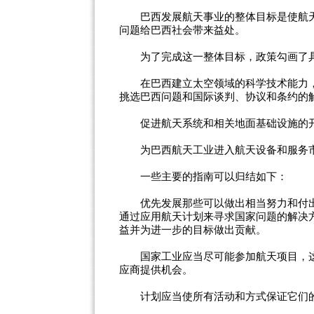
巴西发展航天事业的整体目标是使航天
问题给巴西社会带来益处。
为了完成这一整体目标，政策勾画了具
在巴西建立太空领域的科学技术能力，
挑选巴西问题和国际谈判、协议和条约的
促进航天系统和相关地面基础设施的开
为巴西航天工业进入航天设备和服务市
一些主要的指南可以归结如下：
优先发展那些可以做出相当努力和付出
通过应用航天计划来寻求国家问题的解决
益并为进一步的目标做出贡献。
国家工业应当尽可能参加航天项目，这
应商提供机会。
计划应当使所有活动和方式保证它们的