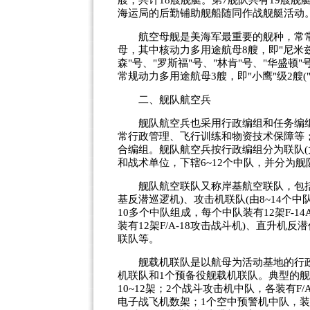
艘，共计18艘舰艇。第7舰队共有19艘舰
海运局的后勤铺助舰船随同作战舰艇活动
航空母舰是美海军最重要的舰种，常常是
母，其中核动力多用途航母8艘，即"尼米兹"
森"号、"罗斯福"号、"林肯"号、"华盛顿"
常规动力多用途航母3艘，即"小鹰"级2艘("小
二、舰队航空兵
舰队航空兵也采用行政编组和任务编组
常行政管理、飞行训练和物资技术保障等
合编组。舰队航空兵按行政编组分为联队(
和战术单位，下辖6~12个中队，并分为
舰队航空联队又称岸基航空联队，包括巡逻
基反潜巡逻机)、攻击机联队(由8~14个中
10多个中队组成，每个中队装有12架F-1
装有12架F/A-18攻击战斗机)、直升
联队等。
舰载机联队是以航母为活动基地的行政管
机联队和1个预备役舰载机联队。典型的舰
10~12架；2个战斗攻击机中队，各装有F/
电子战飞机数架；1个空中预警机中队，装有