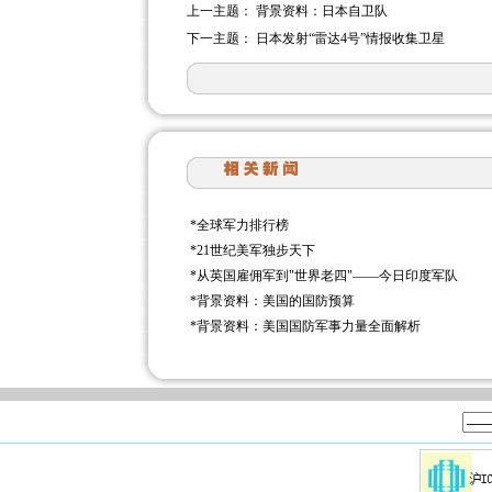
上一主题：
背景资料：日本自卫队
下一主题：
日本发射“雷达4号”情报收集卫星
*
全球军力排行榜
*
21世纪美军独步天下
*
从英国雇佣军到"世界老四"——今日印度军队
*
背景资料：美国的国防预算
*
背景资料：美国国防军事力量全面解析