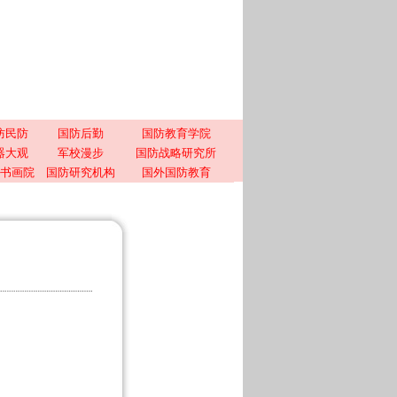
防民防
国防后勤
国防教育学院
器大观
军校漫步
国防战略研究所
书画院
国防研究机构
国外国防教育