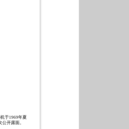
机于1969年夏
次公开露面。