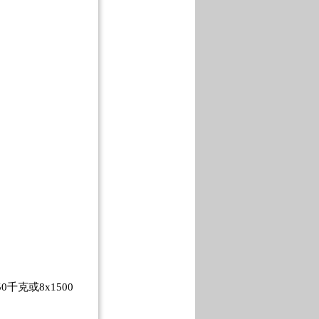
克或8x1500