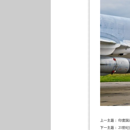
上一主题：
印度国
下一主题：
21世