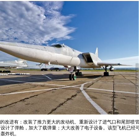
要的改进有：改装了推力更大的发动机、重新设计了进气口和尾部喷
新设计了弹舱，加大了载弹量；大大改善了电子设备。该型飞机已经
略轰炸机。