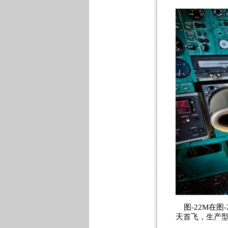
图-22M在图-
天首飞，生产型