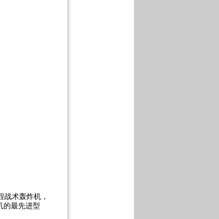
程战术轰炸机，
该机的最先进型