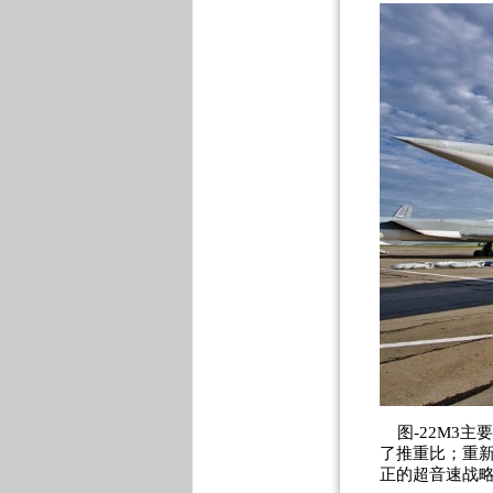
图-22M3主
了推重比；重
正的超音速战