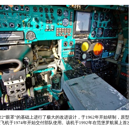
22“眼罩”的基础上进行了极大的改进设计，于1962年开始研制，原型
飞机于1974年开始交付部队使用。该机于1992年在范堡罗航展上首