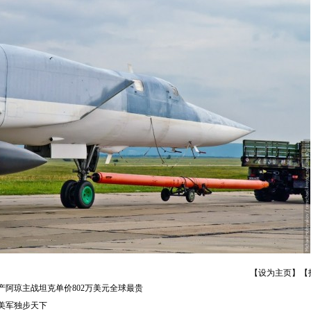
【
设为主页
】【
产阿琼主战坦克单价802万美元全球最贵
纪美军独步天下