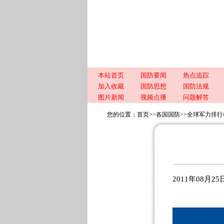
本站首页
国防要闻
热点追踪
加入收藏
国防思想
国防法规
图片新闻
视频点播
问题解答
您的位置：
首页
>>
各国国防
>>
全球军力排行
2011年08月2