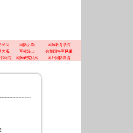
防民防
国防后勤
国防教育学院
器大观
军校漫步
共和国将军风采
书画院
国防研究机构
国外国防教育
最