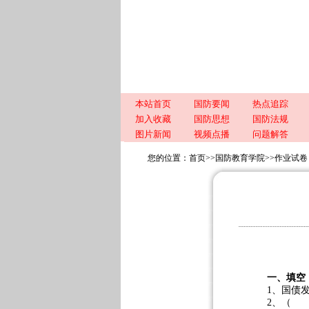
本站首页
国防要闻
热点追踪
加入收藏
国防思想
国防法规
图片新闻
视频点播
问题解答
您的位置：
首页
>>
国防教育学院
>>
作业试卷
一、填空
1、国
2、（ 