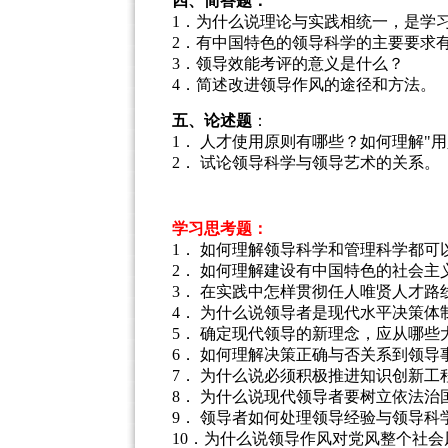
四、简答题：
1．为什么说理论与实践相统一，是学
2．有中国特色的领导科学的主要要求
3．领导效能考评的意义是什么？
4．简述改进领导作风的途径和方法。
五、论述题
：
1． 人才使用原则有哪些？如何理解"
2． 试论领导科学与领导艺术的关系。
学习思考题：
1． 如何理解领导科学和管理科学都
2． 如何理解建设有中国特色的社会
3． 在实践中怎样贯彻任人唯贤人才路
4． 为什么说领导者是现代水平决策体
5． 确定现代领导的新理念，应从哪些
6． 如何理解决策正确与否关系到领导
7． 为什么说必须积极推进知识创新工
8． 为什么说现代领导者要树立依法治
9． 领导者如何处理领导经验与领导科
10．为什么说领导作风对党风整个社