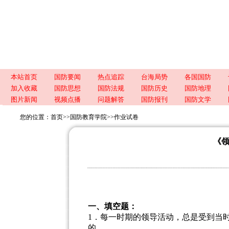
本站首页
国防要闻
热点追踪
台海局势
各国国防
加入收藏
国防思想
国防法规
国防历史
国防地理
图片新闻
视频点播
问题解答
国防报刊
国防文学
您的位置：
首页
>>
国防教育学院
>>
作业试卷
《
一、填空题：
1．每一时期的领导活动，总是受到当时物质
的。