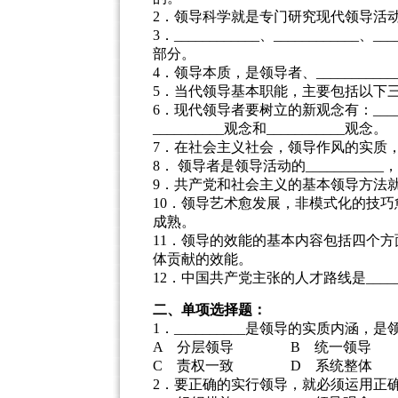
2．领导科学就是专门研究现代领导活动的___
3．____________、__________
部分。
4．领导本质，是领导者、________
5．当代领导基本职能，主要包括以下三项：_____
6．现代领导者要树立的新观念有：______
__________观念和___________观念。
7．在社会主义社会，领导作风的实质，应是
8． 领导者是领导活动的________
9．共产党和社会主义的基本领导方法就是__
10．领导艺术愈发展，非模式化的技巧愈丰
成熟。
11．领导的效能的基本内容包括四个方面：
体贡献的效能。
12．中国共产党主张的人才路线是_______
二、单项选择题：
1．__________是领导的实质内涵
A 分层领导 B 统一领导
C 责权一致 D 系统整体
2．要正确的实行领导，就必须运用正确的___