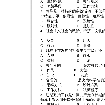
A 组织措施 B 领导观念
C 奖惩手段 C 工作方法
3．领导是一种特殊的实践活动，不仅
个特征，即：依附性、目标性、组织性、协调
A 综合性 B 系统性
C 原则性 D 超脱性
4．社会主义社会的政治、经济、文化
___________。
A 决策 B 用人
C 权力 D 服务
5．现在正在发展的社会主义市场经济，从本
A 宏观 B 微观
C 法制 D 计划
6．领导者的____________是发挥领
A 作风 B 方法
C 知识 D 素质
7．合理的___________是决策科学
A 思维方式 B 设计方案
C 工作方法 D 决策程序
8．思想政治工作是中国共产党在长期的的
领导工作区别于其他领导工作的标志之
A 思想方法 B 工作方法