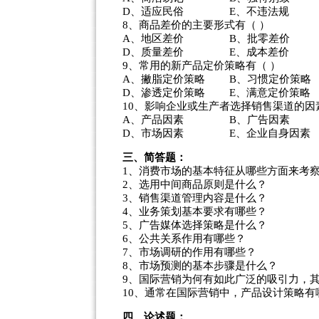
D、适应民俗 E、不违法规
8、商品差价的主要形式有（ ）
A、地区差价 B、批零差价 
D、质量差价 E、成本差价
9、常用的新产品定价策略有（ ）
A、撇脂定价策略 B、习惯定价策
D、渗透定价策略 E、满意定价策略
10、影响企业或生产者选择销售渠道的因
A、产品因素 B、广告因素 
D、市场因素 E、企业自身因素
三、简答题：
1、消费市场的基本特征从哪些方面来考
2、选用中间商品原则是什么？
3、销售渠道管理内容是什么？
4、业务策划基本要求有哪些？
5、广告媒体选择策略是什么？
6、公共关系作用有哪些？
7、市场调研的作用有哪些？
8、市场预测的基本步骤是什么？
9、国际营销为何有如此广泛的吸引力，
10、通常在国际营销中，产品设计策略有
四、论述题：