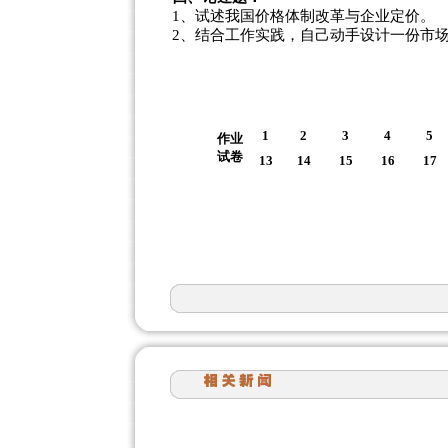
1、试述我国价格体制改革与企业定价。
2、结合工作实践，自己动手设计一份市
1
2
3
4
5
作业
试卷
13
14
15
16
17