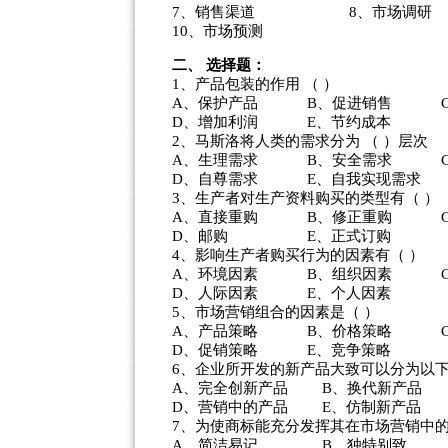
7、销售渠道 8、市场调研
10、市场预测
二、 选择题：
1、产品包装的作用 （ ）
A、保护产品 B、促进销售 C、
D、增加利润 E、节约成本
2、马斯洛将人类的需求分为 （ ）层次
A、生理需求 B、安全需求 C
D、自尊需求 E、自我实现需求
3、生产者对生产资料购买的类型有（ ）
A、直接重购 B、修正重购 C
D、邮购 E、正式订购
4、影响生产者购买行为的因素有（ ）
A、环境因素 B、组织因素 C
D、人际因素 E、个人因素
5、市场营销组合的因素是（ ）
A、产品策略 B、价格策略 C
D、促销策略 E、竞争策略
6、企业所开发的新产品大致可以分为以下
A、完全创新产品 B、换代新产品 
D、营销中的产品 E、仿制新产品
7、为使商标能充分发挥其在市场营销中的
A、简洁易记 B、独特别致 