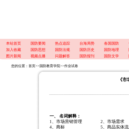
本站首页
国防要闻
热点追踪
台海局势
各国国防
加入收藏
国防思想
国防法规
国防历史
国防地理
图片新闻
视频点播
问题解答
国防报刊
国防文学
您的位置：
首页
>>
国防教育学院
>>
作业试卷
《市
一、 名词解释：
1、市场营销管理 2、市场需求
4、商标 5、商品实体流通 