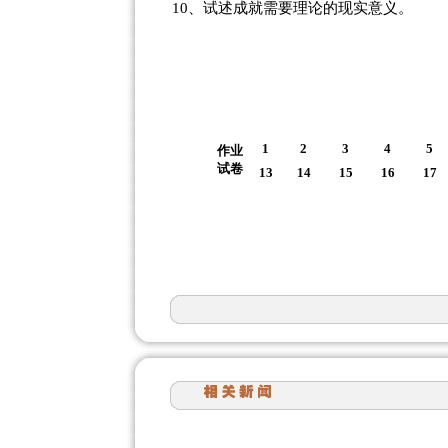
10、试述成就需要理论的现实意义。
1
2
3
4
5
作业
试卷
13
14
15
16
17