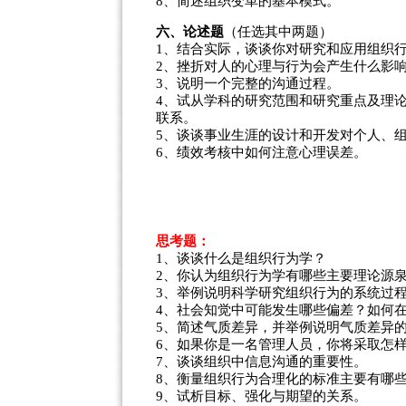
8、简述组织变革的基本模式。
六、论述题
（任选其中两题）
1、结合实际，谈谈你对研究和应用组织
2、挫折对人的心理与行为会产生什么影
3、说明一个完整的沟通过程。
4、试从学科的研究范围和研究重点及理
联系。
5、谈谈事业生涯的设计和开发对个人、
6、绩效考核中如何注意心理误差。
思考题：
1、谈谈什么是组织行为学？
2、你认为组织行为学有哪些主要理论源
3、举例说明科学研究组织行为的系统过
4、社会知觉中可能发生哪些偏差？如何
5、简述气质差异，并举例说明气质差异
6、如果你是一名管理人员，你将采取怎
7、谈谈组织中信息沟通的重要性。
8、衡量组织行为合理化的标准主要有哪
9、试析目标、强化与期望的关系。