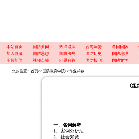
本站首页
国防要闻
热点追踪
台海局势
各国国防
加入收藏
国防思想
国防法规
国防历史
国防地理
图片新闻
视频点播
问题解答
国防报刊
国防文学
您的位置：
首页
>>
国防教育学院
>>
作业试卷
《组
一、名词解释
1、案例分析法
2、社会知觉