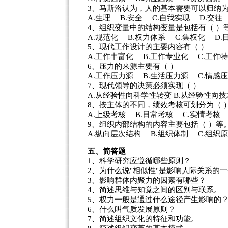
3、马斯洛认为，人的基本需要可以归纳为
A.生理 B.安全 C.自我实现 D.交往
4、组织变量中的结构变量是包括有（ ）
A.规范化 B.权力体系 C.集权化 D.
5、现代工作设计的主要内容有（ ）
A.工作丰富化 B.工作专业化 C.工作
6、压力的来源主要有（ ）
A.工作压力源 B.生活压力源 C.情感
7、现代领导的决策必须实现（ ）
A.从经验性向科学性转变 B.从经验性向
8、按主体的不同，绩效考核可划分为（ 
A.上级考核 B.日常考核 C.实情考核
9、组织内部结构的内容主要包括（ ）等
A.纵向层次结构 B.组织体制 C.组织
五、简答题
1、科学研究应遵循哪些原则？
2、为什么说"相似性"是影响人际关系的
3、影响群体内聚力的因素有哪些？
4、简述思维与知觉之间的区别与联系。
5、权力一般是通过什么途径产生影响的
6、什么叫气质发展原则？
7、简述组织文化的特征和功能。