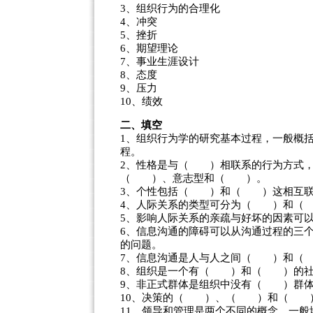
3、组织行为的合理化
4、冲突
5、挫折
6、期望理论
7、事业生涯设计
8、态度
9、压力
10、绩效
二、填空
1、组织行为学的研究基本过程，一般
程。
2、性格是与（ ）相联系的行为方式，
（ ）、意志型和（ ）。
3、个性包括（ ）和（ ）这相互联
4、人际关系的类型可分为（ ）和（
5、影响人际关系的亲疏与好坏的因素
6、信息沟通的障碍可以从沟通过程的
的问题。
7、信息沟通是人与人之间（ ）和（
8、组织是一个有（ ）和（ ）的社
9、非正式群体是组织中没有（ ）群
10、决策的（ ）、（ ）和（ ）
11、领导和管理是两个不同的概念。