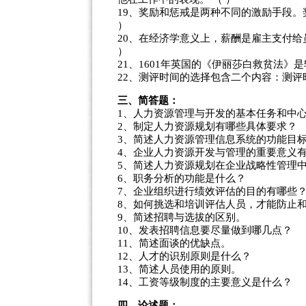
19、奖励和惩戒是两种不同的激励手段。
）
20、在经济学意义上，薪酬是雇主支付给
）
21、1601年英国的《伊丽莎白救贫法》
22、测评时间的选择包含二个内容：测评
三、简答题：
1、人力资源管理与开发的基本任务和中
2、制定人力资源规划有哪些具体要求？
3、简述人力资源管理信息系统的功能目
4、企业人力资源开发与管理的重要意义
5、简述人力资源规划在企业战略性管理
6、职务分析的功能是什么？
7、企业组织进行绩效评估的目的有哪些
8、如何挑选和培训评估人员，才能防止
9、简述招聘与选拔的区别。
10、发表招聘信息要尽量做到哪几点？
11、简述面谈的优缺点。
12、人才的识别原则是什么？
13、简述人员使用的原则。
14、工资等级制度的主要意义是什么？
四、论述题：