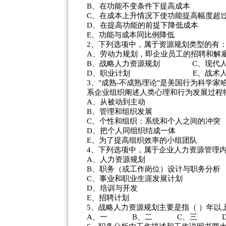
B、在功能不变条件下提高成本
C、在成本上升情况下使功能提高幅度超
D、在提高功能的前提下降低成本
E、功能与成本同比例降低
2、下列选项中，属于资源规划类型的有：
A、劳动力规划，即企业员工的招聘和解
B、战略人力资源规划 C、现代人
D、职业计划 E、战术人力
3、"成熟-不成熟理论"是美国行为科学家
系企业组织阐述人类心理和行为发展过程
A、从被动到主动
B、管理和组织发展
C、个性和组织：系统和个人之间的冲突
D、把个人同组织结成一体
E、为了提高组织效率的小组团队
4、下列选项中，属于企业人力资源管理内
A、人力资源规划
B、职务（或工作岗位）设计与职务分析
C、事业和职业生涯发展计划
D、培训与开发
E、招聘计划
5、战略人力资源规划主要是指（ ）年以
A、一 B、二 C、三 D