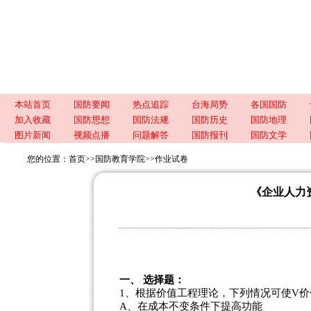
本站首页
国防要闻
热点追踪
台海局势
各国国防
加入收藏
国防思想
国防法规
国防历史
国防地理
图片新闻
视频点播
问题解答
国防报刊
国防文学
您的位置：
首页
>>
国防教育学院
>>
作业试卷
《企业人力
一、 选择题：
1、根据价值工程理论，下列情况可使V价
A、在成本不变条件下提高功能