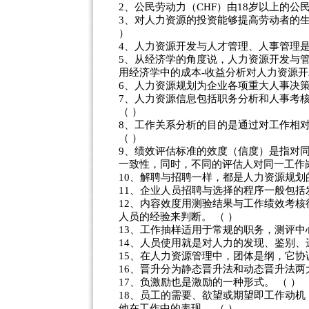
2、公民劳动力（CHF）由18岁以上的
3、对人力资源的投资能够提高劳动者的
）
4、人力资源开发与人才管理、人事管理是
5、从经济学的角度说，人力资源开发与
用经济学中的成本-收益分析对人力资源开
6、人力资源规划为企业各项重大人事决策
7、人力资源信息包括职务分析和人事考核
（ ）
8、工作关系分析的目的是通过对工作相
（ ）
9、绩效评估标准的效度（信度）是指对
一致性，同时，不同的评估人对同一工作岗
10、解聘与招聘一样，都是人力资源规划的
11、企业人员招聘与选择的程序一般包括
12、内容效度用测验结果与工作绩效考
人员的经验来判断。 （ ）
13、工作抽样适用于常规的职务，测评
14、人员使用就是对人力的发现、鉴别、
15、在人力资源管理中，团体是纲，它协
16、晋升分为静态晋升法和动态晋升法两大
17、负激励也是激励的一种形式。 （ ）
18、员工的需要、欲望或期望即工作动
他在工作中的表现。 （ ）