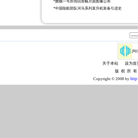
*
嫦娥一号所传回首幅月面图像公布
*
中国陆航部队河马系列直升机装备引进史