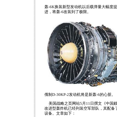
轰-6K换装新型发动机以后载弹量大幅度
进，将轰-6改装到了极限。
俄制D-30KP-2发动机将是新轰-6的心脏。
美国战略之页网站5月11日撰文《中国
改进型轰炸机已经列装空军部队，其配备
设备。文章如下：