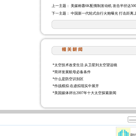
上一主题：
美媒称轰6K配俄制发动机 攻击半径达50
下一主题：
中国新一代轮式自行火炮曝光 打击距离
*
太空技术改变生活:从卫星到太空望远镜
*
简评发展航母必备条件
*
什么是防空识别区
*
作战模拟:在虚拟现实中展开
*
美国媒体评出2007年十大太空探索新闻