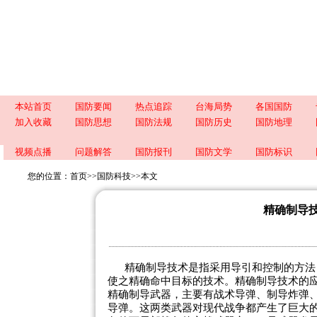
本站首页
国防要闻
热点追踪
台海局势
各国国防
加入收藏
国防思想
国防法规
国防历史
国防地理
视频点播
问题解答
国防报刊
国防文学
国防标识
您的位置：
首页
>>
国防科技
>>
本文
精确制导
精确制导技术是指采用导引和控制的方法
使之精确命中目标的技术。精确制导技术的
精确制导武器，主要有战术导弹、制导炸弹
导弹。这两类武器对现代战争都产生了巨大