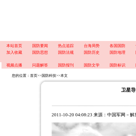
本站首页
国防要闻
热点追踪
台海局势
各国国防
加入收藏
国防思想
国防法规
国防历史
国防地理
视频点播
问题解答
国防报刊
国防文学
国防标识
您的位置：
首页
>>
国防科技
>>
本文
卫星导
2011-10-20 04:08:23 来源：
中国军网－解