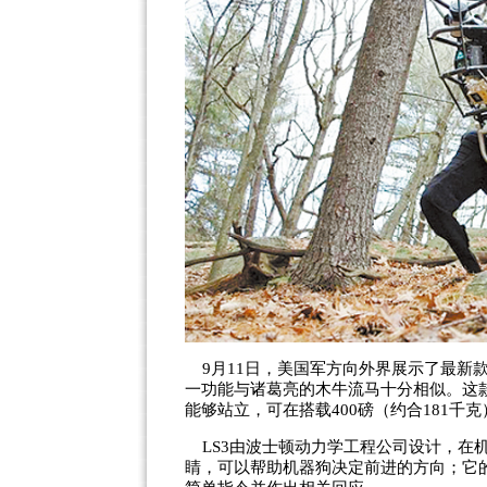
9月11日，美国军方向外界展示了最新
一功能与诸葛亮的木牛流马十分相似。这款
能够站立，可在搭载400磅（约合181千
LS3由波士顿动力学工程公司设计，在
睛，可以帮助机器狗决定前进的方向；它