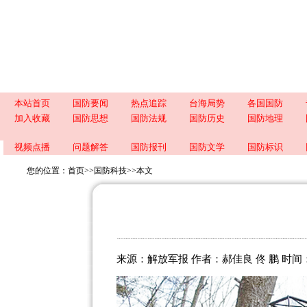
本站首页
国防要闻
热点追踪
台海局势
各国国防
加入收藏
国防思想
国防法规
国防历史
国防地理
视频点播
问题解答
国防报刊
国防文学
国防标识
您的位置：
首页
>>
国防科技
>>
本文
来源：解放军报 作者：郝佳良 佟 鹏 时间：20