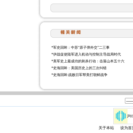
*
军史回眸：中苏“原子弹外交”二三事
*
伊战促使陆军进入机动与控制主导战局时代
*
美军史上最成功的刺杀行动：击落山本五十六
*
史海回眸：美国历史上的三次纠错
*
史海回眸:战败日军帮美打朝鲜战争