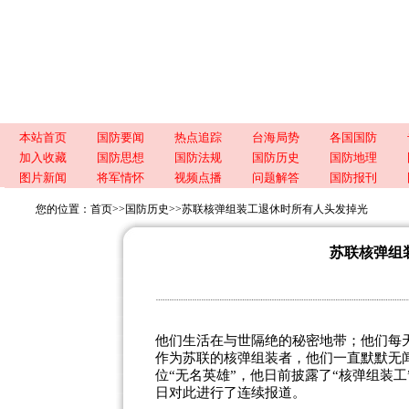
本站首页
国防要闻
热点追踪
台海局势
各国国防
加入收藏
国防思想
国防法规
国防历史
国防地理
图片新闻
将军情怀
视频点播
问题解答
国防报刊
您的位置：
首页
>>
国防历史
>>
苏联核弹组装工退休时所有人头发掉光
苏联核弹组
他们生活在与世隔绝的秘密地带；他们每
作为苏联的核弹组装者，他们一直默默无闻
位“无名英雄”，他日前披露了“核弹组装工
日对此进行了连续报道。