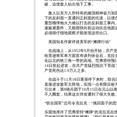
破，迫使敌人钻出地下工事。
敌人以东方人所特有的顽强精神奋力加固
下的反斜面一直通到正斜面的坑道，以便
重型榴弹炮火力难以打击的反斜面工事内。
速躲避轰炸，又能很快向前运动抗击地面
必须很仔细地观察才能发现这些出口。
美国知名作家评述美军的“摊牌行动”
在战场上，从1952年9月份开始，共产
哈里逊将军单方面宣布谈判休会后，克拉克
化以北的铁三角一带的高地。范弗里特预计以
14日发起进攻，在共产党猛烈抵抗下苦战
产党死伤达1.9万人之多。
在战斗于11月18日逐渐停下来时，联
直接进攻敌军主阵地，实现一点有限目标
引出来，第8骑兵团于10月15日在元山
不入圈套，结果这次佯攻遭到了很大失败
“联合国军”总司令克拉克：“挽回面子的恶
乐观地准许了范弗里特"摊牌"的克拉克在