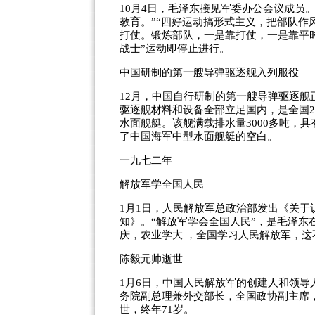
10月4日，毛泽东接见军委办公会议成员
教育。”“四好运动搞形式主义，把部队作
打仗。锻炼部队，一是靠打仗，一是靠平时
战士”运动即停止进行。
中国研制的第一艘导弹驱逐舰入列服役
12月，中国自行研制的第一艘导弹驱逐舰正
驱逐舰材料和设备全部立足国内，是全国2
水面舰艇。该舰满载排水量3000多吨，
了中国海军中型水面舰艇的空白。
一九七二年
解放军学全国人民
1月1日，人民解放军总政治部发出《关
知》。“解放军学会全国人民”，是毛泽东在
庆，农业学大 ，全国学习人民解放军，这
陈毅元帅逝世
1月6日，中国人民解放军的创建人和领
务院副总理兼外交部长，全国政协副主席
世，终年71岁。