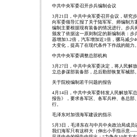
中共中央军委召开步兵编制会议
3月21日，中共中央军委召开会议，研究
向军委领导汇报了关于陆军军、师编制方
编制主要根据现有装备的情况进行。步兵
颁发了依据这一原则制定的新编制表：步兵
器增加3.2倍，汽车增加近1倍，骡马减少
大变化，提高了在现代条件下作战的能力
中共中央军委调整总部机构
3月27日，中共中央军委决定，将人民解
立总参谋部装备部，总后勤部恢复军械部。
关于院校编制若干问题的报告
4月14日，中共中央军委转发人民解放军
报告》，要求各军区、各军兵种、各总部
行。
毛泽东对加强海军建设的指示
5月3日，毛泽东在与中共中央政治局成员
我们海军只有这样大（伸出小手指示意—
呈送中央的报告中提出：“力争在10年左右