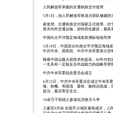
人民解放军承建的京通铁路交付使用
5月1日，由人民解放军铁道兵部队修建
家使用。京通铁路交付国家正式使用，对
善关内外交通运输，加快四化建设，都具
中国向太平洋预定海域发射洲际地地导弹
5月18日，中国首次向南太平洋预定海域
中共中央、国务院、中共中央军委发出贺
随着中国运载火箭技术的提高，80年代
一支具有一定核反击作战能力的战略导弹
中共中央军委战史委员会成立
6月25日，中共中央军委决定成立中央军
臻、耿飚、韦国清、粟裕、杨得志组成，
提法，最后审定全文。
10余万干部战士参加抗洪救灾斗争
入夏至9月份 全国不少地区暴雨成灾，人