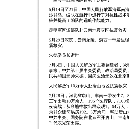
5月14日至21日，中国人民解放军海军
沙群岛。编队在航行中进行了对抗性战术
验并提高了编队的远航作战能力。
昆明军区派部队赴云南地震灾区抗震救灾
5月29日深夜，云南龙陵、潞西一带发生
震救灾。
朱德委员长逝世
7月6日，中国人民解放军主要创建者，
事家，中共第十届中央委员，政治局委员
民共和国元帅朱德，因病医治无效在北京逝
人民解放军10万余人赴唐山地区抗震救灾
7月28日，河北省唐山、丰南一带发生7
三军出动10万余人，196个医疗队，710
夜奋战，从废墟中救出群众观1。64万人
为群众建简易房192。5万余间，帮助唐山
中共中央、国务院在北京召开唐山、丰南地
军代表光荣出席。