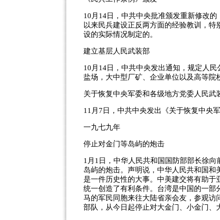
10月14日，中共中央批准颁发重新修改
以来民兵建设正反两方面的经验教训，特
设的实际情况制定的。
建立基层人民武装部
10月14日，中共中央发出通知，规定人
盐场，大中型厂矿、企业单位以及高等院
关于恢复中央军委和各级地方党委人民武
11月7日，中共中央发出《关于恢复中央
一九七九年
停止对金门等岛屿的炮击
1月1日，中华人民共和国国防部部长徐
岛屿的炮击。声明说，中华人民共和国和
是一件历史性的大事。中美建交将有助于
统一创造了有利条件。台湾是中国的一部
马的军民同胞来往大陆省亲会友，参观访
部队，从今日起停止对大金门、小金门、