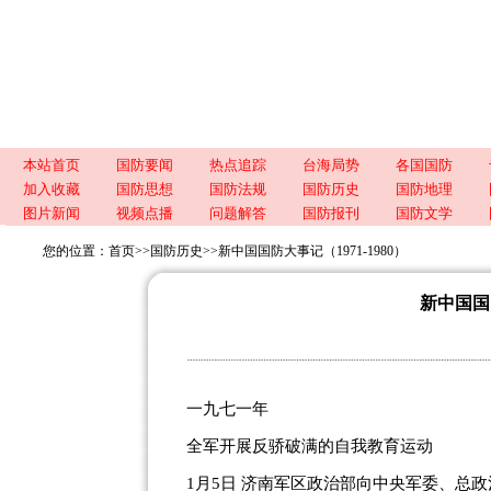
本站首页
国防要闻
热点追踪
台海局势
各国国防
加入收藏
国防思想
国防法规
国防历史
国防地理
图片新闻
视频点播
问题解答
国防报刊
国防文学
您的位置：
首页
>>
国防历史
>>
新中国国防大事记（1971-1980）
新中国国防
一九七一年
全军开展反骄破满的自我教育运动
1月5日 济南军区政治部向中央军委、总