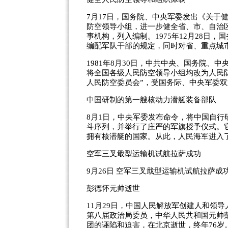
7月17日，国务院、中央军委发出《关于
防空领导小组，进一步健全省、市、自治
事机构，列入编制。1975年12月28日
编配军队干部的规定，同时对省、重点城
1981年8月30日，中共中央、国务院
将全国各级人民防空领导小组均改为人民
人民防空委员会”，受国务际、中央军委
中国研制的第一艘核动力潜艇装备部队
8月1日，中央军委发布命令，将中国自行
斗序列，并举行了庄严的军旗授予仪式。
拥有核潜艇的国家。从此，人民海军进入
空军三叉戢型运输机试航拉萨成功
9月26日 空军三叉戢型运输机试航拉萨成
彭德怀元帅逝世
11月29日，中国人民解放军创建人和领
第八届政治局委员，中华人民共和国元帅
团的诬陷和迫害，在北京逝世，终年76岁。