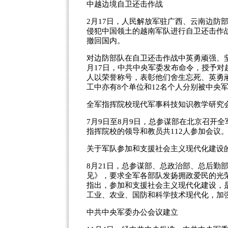
中越边境自卫还击作战
2月17日，人民解放军驻广西、云南边防
侵犯中国领土的越南军队进行自卫还击作战
撤回国内。
对边防部队在自卫还击作战中英勇顽强、
月17日，中共中央军委发布命令，授予对
人以荣誉称号，表彰他们舍生忘死、英勇
工中亦有8个单位和12名个人分别被中央
全军指挥院校现代军事科技知识教学研究
7月9日至8月9日，总参谋部在北京召开
指挥院校的领导和教员共112人参加会议
关于军队参加和支援社会主义现代化建设
8月21日，总参谋部、总政治部、总后勤
见》，要求全军各部队发扬拥政爱民的光
指出，参加和支援社会主义现代化建设，
工业、农业、国防和科学技术现代化，加
中共中央军委办公会议建立