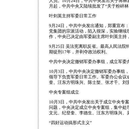
人员。10月24日，中共中央发出关于将
月起，中共中央又陆续批发了“关于粉碎林
叶剑英主持军委日常工作
9月24日，中共中央发出通知，郑重宣布
党集团的宗派活动，陷入很深，实验继续
作，中央已决定由军委副主席叶剑英主持
9月25日 吴法宪离职反省。最高人民法院
期徒刑17年，并剥夺政治权利。
中共中央决定撤销军委办事组，成立军委
10月3日，中共中央决定撤销军委办事组
领导下负责军委日常工作。军委办公会议
奎、汪东方明珠兴、陈士榘、张才千、刘贤
中央专案组成立
10月3日，中共中央发出关于成立中央专
问题，中央决定成立中央专案组，集中处
文元、纪登奎、李德生、汪东方明珠兴、吴
“四好运动搞形式主义”