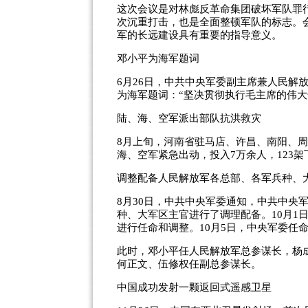
这次会议是对林彪反革命集团破坏军队罪
次沉重打击，也是全面整顿军队的标志。
军的长远建设具有重要的指导意义。
邓小平为海军题词
6月26日，中共中央军委副主席兼人民解
为海军题词：“坚决贯彻执行毛主席的伟大
陆、海、空军派出部队抗洪救灾
8月上旬，河南省驻马店、许昌、南阳、周
海、空军紧急出动，投入7万余人，123架
调整配备人民解放军各总部、各军兵种、
8月30日，中共中央军委通知，中共中央
种、大军区主官进行了调理配备。10月1
进行任命和调整。10月5日，中央军委任
此时，邓小平任人民解放军总参谋长，杨
何正文、伍修权任副总参谋长。
中国成功发射一颗返回式遥感卫星