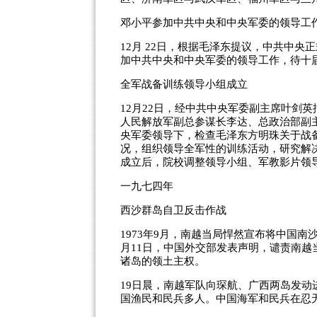
邓小平参加中共中央和中央军委的领导工
12月 22日，根据毛泽东提议，中共中
加中共中央和中央军委的领导工作，待十
全军战备训练领导小组成立
12月22日，经中共中央军委副主席叶剑
人民解放军副总参谋长李达、总政治部副
央军委领导下，检查毛泽东方明珠关于战
况，组织领导全军性的训练活动，研究解
成立后，院校调整领导小组、军教影片领
一九七四年
西沙群岛自卫反击作战
1973年9月，南越当局悍然宣布将中国南
月11日，中国外交部发表声明，谴责南越
诸岛的领土主权。
19日晨，南越军队向琛航、广西两岛发
国渔民和民兵多人。中国海军和民兵在忍