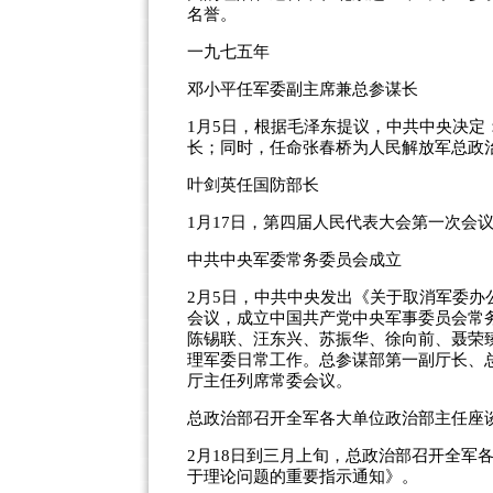
名誉。
一九七五年
邓小平任军委副主席兼总参谋长
1月5日，根据毛泽东提议，中共中央决
长；同时，任命张春桥为人民解放军总政
叶剑英任国防部长
1月17日，第四届人民代表大会第一次会
中共中央军委常务委员会成立
2月5日，中共中央发出《关于取消军委
会议，成立中国共产党中央军事委员会常
陈锡联、汪东兴、苏振华、徐向前、聂荣
理军委日常工作。总参谋部第一副厅长、
厅主任列席常委会议。
总政治部召开全军各大单位政治部主任座
2月18日到三月上旬，总政治部召开全军
于理论问题的重要指示通知》。