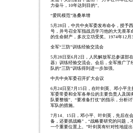
力奋斗，10年达到目的”。
“爱民模范”洛桑单增
5月28日，中共中央军委发布命令，授予
号，并号召全军指战员学习他的大无畏革
的生命财产，多次立功受奖。1974年12
全军“三防”训练经验交流会
5月28日至6月2日，人民解放军总参谋部
器）训练经验交流会。会后，全军推广了
队的“三防”训练得到进一步加强。
中共中央军委召开扩大会议
6月24日至7月15日，在叶剑英、邓小
军委常委和全军各单位的主要负责人及国务
队要整顿”、“要准备打仗”的指示，分析
军队的措施。
7月14、15日，邓小平、叶剑英，先后
备，还要抓战略”，“战略要研究的问题
一个重要位置上。”叶剑英有针对性地提出