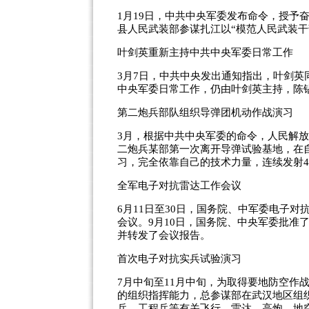
1月19日，中共中央军委发布命令，授予
县人民武装部参谋扎江以“模范人民武装干
叶剑英重新主持中共中央军委日常工作
3月7日，中共中央发出通知指出，叶剑
中央军委日常工作，仍由叶剑英主持，陈
第二炮兵部队组织导弹团机动作战演习
3月，根据中共中央军委的命令，人民解
二炮兵某部第一次离开导弹试验基地，在
习，完全依靠自己的技术力量，连续发射
全军电子对抗雷达工作会议
6月11日至30日，国务院、中军委电子
会议。9月10日，国务院、中央军委批准
并转发了会议报告。
首次电子对抗实兵试验演习
7月中旬至11月中旬，为取得要地防空作
的组织指挥能力，总参谋部在武汉地区组
兵、工程兵等有关飞行、雷达、高炮、地