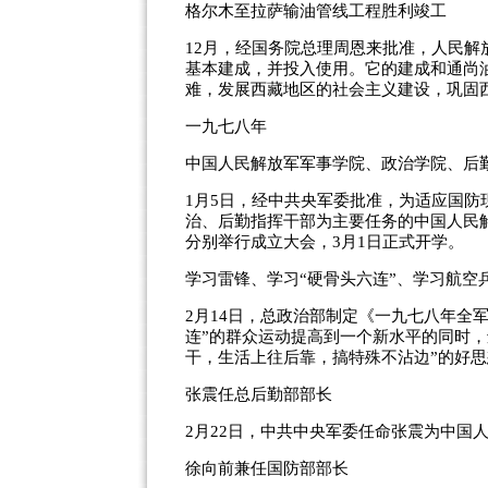
格尔木至拉萨输油管线工程胜利竣工
12月，经国务院总理周恩来批准，人民解
基本建成，并投入使用。它的建成和通尚
难，发展西藏地区的社会主义建设，巩固
一九七八年
中国人民解放军军事学院、政治学院、后
1月5日，经中共央军委批准，为适应国
治、后勤指挥干部为主要任务的中国人民
分别举行成立大会，3月1日正式开学。
学习雷锋、学习“硬骨头六连”、学习航空
2月14日，总政治部制定《一九七八年全
连”的群众运动提高到一个新水平的同时，
干，生活上往后靠，搞特殊不沾边”的好
张震任总后勤部部长
2月22日，中共中央军委任命张震为中国
徐向前兼任国防部部长