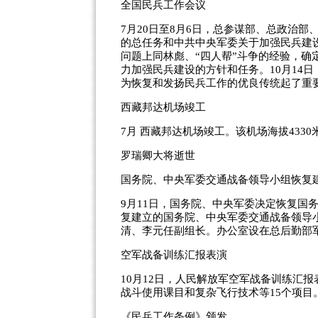
全国民兵工作会议
7月20日至8月6日，总参谋部、总政治
的总任务和中共中央军委关于加强民兵建
问题上同林彪、“四人帮”斗争的经验，
力加强民兵建设的方针和任务。10月14
为恢复和发扬民兵工作的优良传统起了重
西藏邦达机场竣工
7月 西藏邦达机场竣工。该机场海拔4330
罗瑞卿大将逝世
国务院、中央军委交通战备领导小组恢复
9月11日，国务院、中央军委决定恢复国
复建立的国务院、中央军委交通战备领导
清、李元任副组长。办公室设在总后勤部
空军战备训练汇报表演
10月12日，人民解放军空军战备训练汇
战斗使用课目和复杂飞行技术等15个项目
《民兵工作条例》颁发