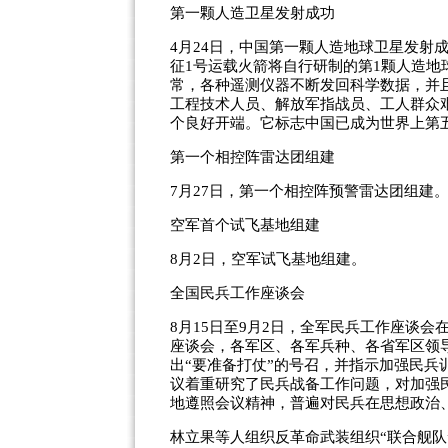
第一颗人造卫星发射成功
4月24日，中国第一颗人造地球卫星发射成
征1号运载火箭将自行研制的第1颗人造地
常，各种遥测仪器不断发回科学数据，并
工程技术人员、解放军指战员、工人群众
个良好开端。它标志中国已成为世界上第
第一个相控阵雷达团组建
7月27日，第一个相控阵预警雷达团组建
空军首个试飞基地组建
8月2日，空军试飞基地组建。
全国民兵工作座谈会
8月15日至9月2日，全军民兵工作座谈
座谈会，各军区、各军兵种、各省军区领
出“要准备打仗”的号召，并指示加强民
议着重研究了民兵战备工作问题，对加强
地遵照会议精神，普遍对民兵在思想政治
林立果等人组织反革命武装组织“联合舰队