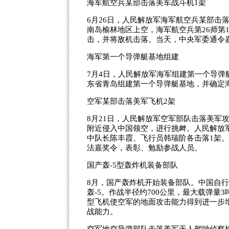
海军航空兵某部击落美军战斗机1架
6月26日，人民解放军海军航空兵某部击落
南岛榆林地区上空，海军航空兵第26师第
击，并将敌机击落。当天，中央军委通令
海军第一个导弹艇基地组建
7月4日，人民解放军海军组建第一个导
东省青岛组建第一个导弹艇基地，并确定海
空军某部击落美军飞机2架
8月21日，人民解放军空军部队击落美军攻
附近侵入中国领空，进行挑衅。人民解放军空
中队长陈丰霞、飞行员韩瑞阶各击落1架。
法嘉奖令，表彰、勉励参战人员。
国产轰-5型轰炸机装备部队
8月，国产轰炸机开始装备部队。中国自行
轰-5。作战半径约700公里，最大载弹量
型飞机使空军的地面攻击能力得到进一步
战能力。