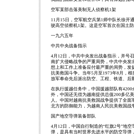
空军某部击落美制无人侦察机1架
11月15日，空军航空兵第1师中队长徐开
驶高空侦察机1架。这是空军首次在国土
一九六五年
中共中央战备指示
4月12日，中共中央发出战备指示，并号
南扩大侵略战争的严重局势，中共中央发
想上和工作上准备应付最严重的局势，发
抗美救国斗争。当年5月至1973年8月
放军奉命先后派出防空、工程、铁道、后勤
在执行援越任务中，中国援越部队有4200
外，中国还无偿为越南提供总值200多亿
人。中国对越南抗美救国战争提供了全面
北方的防御能力，为越南人民抗美救国战
国产地空导弹装备部队
4月12日，中国自行制造的“红旗2号”地
弹，是具有当时世界先进水平的防空导弹