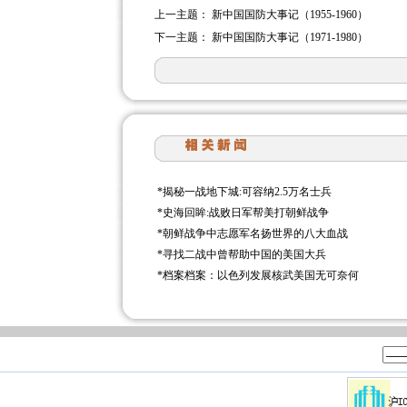
上一主题：
新中国国防大事记（1955-1960）
下一主题：
新中国国防大事记（1971-1980）
*
揭秘一战地下城:可容纳2.5万名士兵
*
史海回眸:战败日军帮美打朝鲜战争
*
朝鲜战争中志愿军名扬世界的八大血战
*
寻找二战中曾帮助中国的美国大兵
*
档案档案：以色列发展核武美国无可奈何