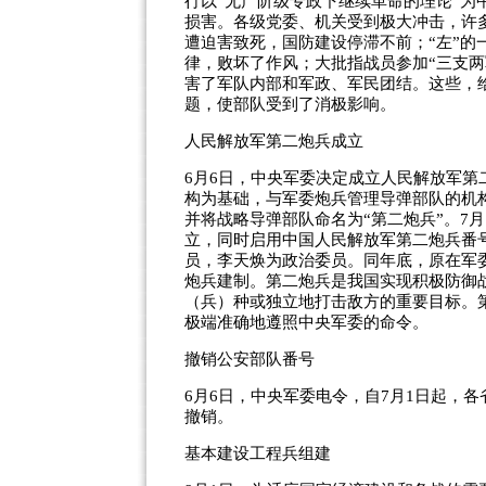
行以“无产阶级专政下继续革命的理论”为
损害。各级党委、机关受到极大冲击，许
遭迫害致死，国防建设停滞不前；“左”的
律，败坏了作风；大批指战员参加“三支
害了军队内部和军政、军民团结。这些，
题，使部队受到了消极影响。
人民解放军第二炮兵成立
6月6日，中央军委决定成立人民解放军
构为基础，与军委炮兵管理导弹部队的机
并将战略导弹部队命名为“第二炮兵”。7
立，同时启用中国人民解放军第二炮兵番号
员，李天焕为政治委员。同年底，原在军
炮兵建制。第二炮兵是我国实现积极防御
（兵）种或独立地打击敌方的重要目标。
极端准确地遵照中央军委的命令。
撤销公安部队番号
6月6日，中央军委电令，自7月1日起，
撤销。
基本建设工程兵组建