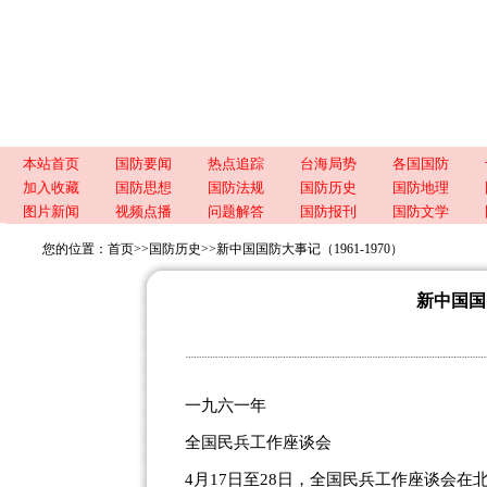
本站首页
国防要闻
热点追踪
台海局势
各国国防
加入收藏
国防思想
国防法规
国防历史
国防地理
图片新闻
视频点播
问题解答
国防报刊
国防文学
您的位置：
首页
>>
国防历史
>>
新中国国防大事记（1961-1970）
新中国国防
一九六一年
全国民兵工作座谈会
4月17日至28日，全国民兵工作座谈会