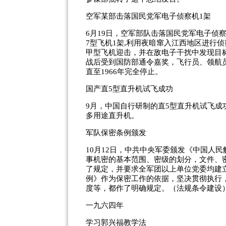
空军某部击落国民党军电子侦察机1架
6月19日，空军部队击落国民党军电子侦察
7型飞机1架,利用夜暗窜入江西地区进行侦
甲型飞机迎击，并在敌电子干扰中发现目
战后受到国防部通令嘉奖，飞行员、领航
直至1966年完全停止。
国产直5型直升机试飞成功
9月，中国自行研制的直5型直升机试飞成
多用途直升机。
军队保密条例颁发
10月12日，中共中央军委颁发《中国人
事机密的基本范围、密级的划分，文件、
了规定，并要求全军团以上单位党委均建
例》作为保密工作的依据，坚决贯彻执行
度等，都作了明确规定。（法规条令建设
一九六四年
学习郭兴福教学法