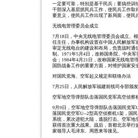
一定要可靠，特别是基干民兵；要搞些训
干部深入基层抓民兵工作，使民兵工作取
要意义，使民兵工作出现了新局面，使民
无线电管理委员会成立
7月18日，中央无线电管理委员会成立。
任主任，办事机构设置在中国人民解放军
审定无线电台的建设和布局，负责战时通
制。1971年5月4日，改称国务院、中央
会；1984年4月21日，改称国家无线
国防战备工作的重要方面，对维护国家安
对国民党海、空军起义规定和联络办法
7月25日，人民解放军福建前线司令部颁
空军地空导弹部队击落国民党军高空侦察
9月9日，空军地空导弹部队击落国民党军U
落国民党空军U--2型高空侦察机1架，
系统，累次进犯大陆，逃脱打击。空军地
获得首次重大战果。战后，首都北京举行
家领导人毛泽东、周恩来等接见。