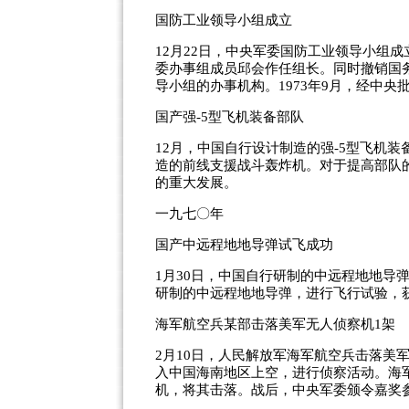
国防工业领导小组成立
12月22日，中央军委国防工业领导小组
委办事组成员邱会作任组长。同时撤销国
导小组的办事机构。1973年9月，经中
国产强-5型飞机装备部队
12月，中国自行设计制造的强-5型飞机装
造的前线支援战斗轰炸机。对于提高部队
的重大发展。
一九七〇年
国产中远程地地导弹试飞成功
1月30日，中国自行研制的中远程地地导
研制的中远程地地导弹，进行飞行试验，
海军航空兵某部击落美军无人侦察机1架
2月10日，人民解放军海军航空兵击落美
入中国海南地区上空，进行侦察活动。海军
机，将其击落。战后，中央军委颁令嘉奖