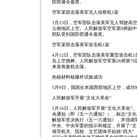
防部通令嘉奖。
空军某部击落美军无人侦察机1架
3月23日，空军部队击落美军无人驾驶高空
云南地区上空。人民解放军空军第9师副中
部队受到国防部通令嘉奖。
空军某部击落美军攻击机1架
4月12日，空军部队击落美军重型攻击机1
岛上空挑衅。人民解放军空军第26师第76
来喜将敌机击落。
热核材料核爆炸试验成功
5月9日，我国在本国西部地区上空，成功
人民解放军开展“文化大革命”
5月16日，人民解放军开展“文化大革命
央通知（即《五一六通知》），标志“文
解放军坚决执行《五一六通知》，并强调
中央、中央军委的指示和规定，开展了“
领导机关、院校、文艺团体开始搞“四大