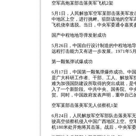
空军高炮某部击落美军飞机2架
5月1日，人民解放军空军某部击落美军攻击
中地区上空，进行挑衅。驻防该地的空军高
飞机侥幸逃脱。当日，中央军委通令嘉奖
国产中程地地导弹发射成功
5月26日，中国自行设计制造的中程地地
远程打击能力又有进一步发展。1971年
第一颗氢弹试爆成功
6月17日，中国第一颗氢弹爆炸成功。中
是广大科研工作者、干部、工人、解放军
难为加强国防建设所取得的突出成就，是
入了一个新阶段。中共中央、国务院、中
贺。同时，中国政府发表声明，重申自己
空军某部击落美军无人侦察机1架
6月24日，人民解放军空军部队击落美军无
驶高空侦察机侵入中国广西地区上空。空军
机180米处开炮将其击落。战后，中央军