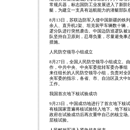
常规兵器，标志国防工业发展进入了新阶
艇，为建立一支具有远航能力的潜艇部队
8月13日，苏联边防军入侵中国新疆的铁
余人、直升机2架、坦克装甲车辆数十辆
逻分队进行突然袭击。中国边防巡逻队被
队坚持自卫原则，忍辱负重，尽量避免事
措施。
人民防空领导小组成立
8月27日，全国人民防空领导小组成立。
作，中共中央、中央军委批转军委办事组
来任组长的人民防空领导小组，负责对全
央军委的指示，各省、市、自治区及大中
工作。
我国首次地下核试验成功
9月23日，中国成功地进行了首次地下核
有核国家普遍将核试验转入地下。地下核
政府在试验成功后再次重申自己的核立场。
层核试验。