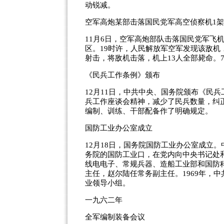
动锐减。
空军高炮某部击落国民党军高空侦察机1架
11月6日，空军高炮部队击落国民党军飞机
区。19时许，人民解放军空军发现该敌机
射击，将敌机击落，机上13人全部毙命。
《民兵工作条例》颁布
12月11日，中共中央、国务院颁布《民
兵工作座谈会精神，减少了民兵数量，纠
编制、训练、干部配备作了明确规定。
国防工业办公室成立
12月18日，国务院国防工业办公室成立
务院的国防工业口，在党内向中央书记处
线电电子、常规兵器、造船工业部和国防
主任，赵尔陆任常务副主任。1969年，
业领导小组。
一九六二年
全军编制装备会议