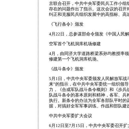
京联合召开，中共中央军委民兵工作小组
存在的问题作出了指示。这次会议的召开
纠正和克服民兵组织发展中的高指标、高
《飞行条令》颁发
4月22日，总参谋部命令颁发《中国人民
空军首个飞机洞库机场修建
4月，由同济大学道路桥梁系孙均教授率领
修建第一个飞机洞库机场。
《战斗条令》颁发
5月1日，中共中央军委颁发人民解放军战
来”的指示，在中共中央军委统一组织领导
力，《合成军队战斗条令概则》和《步兵战
队战斗条令的基本原则和精神，各军、兵种
执行。新条令的办法为全军各部队平时的
据，对搞好全军军事训练、作战和部队建
中共中央军委扩大会议
6月12日至7月15日，中共中央军委召