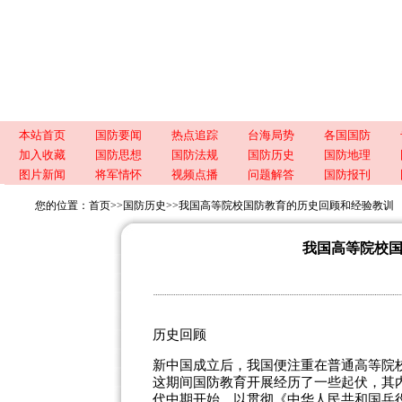
本站首页
国防要闻
热点追踪
台海局势
各国国防
加入收藏
国防思想
国防法规
国防历史
国防地理
图片新闻
将军情怀
视频点播
问题解答
国防报刊
您的位置：
首页
>>
国防历史
>>
我国高等院校国防教育的历史回顾和经验教训
我国高等院校
历史回顾
新中国成立后，我国便注重在普通高等院
这期间国防教育开展经历了一些起伏，其
代中期开始，以贯彻《中华人民共和国兵