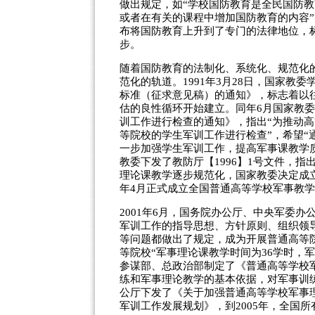
做出规定，如“学校国防教育是全民国防
或者在有关的课程中增加国防教育的内容”等
布将国防教育上升到了专门的法律地位，
步。
随着国防教育的法制化、系统化、规范化
范化的轨道。1991年3月28日，国家
标准（征求意见稿）的通知》，标志着以
估的良性循环开始建立。同年6月国家教
训工作进行检查的通知》，指出“为推动高
等院校的学生军训工作进行检查”，希望
一步加强学生军训工作，提高军事课教学质
教委下发了教防厅【1996】1号文件，
理论课教学逐步规范化，国家教委决定成立全
年4月正式成立全国普通高等学校军事教
2001年6月，国务院办公厅、中央军委办
军训工作的指导思想、方针原则、组织领
等问题都做出了规定，成为开展普通高等
等院校“军事理论课教学时间为36学时，军
参谋部、总政治部制定了《普通高等学校
练和军事理论教学的基本依据，对军事训练
公厅下发了《关于加强普通高等学校军事理论
军训工作发展规划》，到2005年，全国