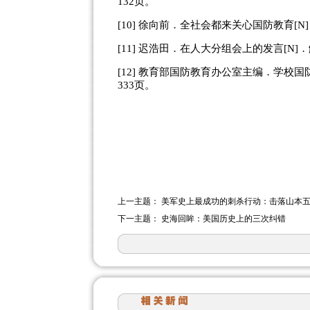
132页。
[10] 徐向前．全社会都来关心国防教育[N
[11] 迟浩田．在人大分组会上的发言[N]．
[12] 教育部国防教育办公室主编．学校国
333页。
上一主题：
美军史上最成功的刺杀行动：击落山本
下一主题：
史海回眸：美国历史上的三次纠错