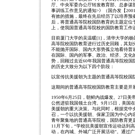
厅、中央军委办公厅转发教育部、总参谋
事训练工作意见的通知>》（国办发【20
有效的措施，最终在先后经历了以培养预
后，将普通高等院校国防教育的主题定位
上，使我国普通高等院校的国防教育工作
目前厦门大学的吴温暖[1]，清华大学的杨
高等院校国防教育进行过历史回顾，其划
不能抛开国际、国内大形势孤立地看待普
在国际、国内的军事、政治、经济、文化
势，回顾过去近60年我国普通高等院校
的历史大致分为以下四个阶段：
以宣传抗美援朝为主题的普通高等院校国防教
这期间的普通高等院校国防教育主要是开
1950年6月25日，朝鲜内战爆发。27
公然进驻我国领土台湾。9月15日，美国在
美援朝的重大决策。与此同时，根据党中央
召，一个以抗美援朝、保家卫国为中心内
青年聚集地的普通高等院校，国防教育更是深
11月下旬，“学校抗美援朝宣传运动达到高
动，在内城、外城广泛开展活动”。通过