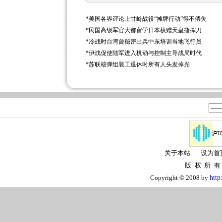
*
美国各界评论上甘岭战役“摊牌行动”得不偿失
*
民国高级军官大都留学日本获赠天皇指挥刀
*
冷战时台湾曾秘密出兵中东培训当地飞行员
*
伊战促使陆军进入机动与控制主导战局时代
*
苏联核弹组装工退休时所有人头发掉光