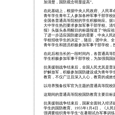
加清楚，国防观念明显提高”。
在此基础上，根据中央人民政府、人民革命
青年学生青年工人参加各种军事干部学校
全国各普通高等院校的学生积极响应。据19
大中学生热烈要求参加军事干部学校。清华大学
报》头版头条用醒目的标题报道了“响应
了进一步适应国防建设的需要，中央人民政府
学校招收学生的决定”，随后，团中央、全
青年学生和团员积极参加军事干部学校，
在此后相当长的一段时间内，各普通高等
学生积极参加军事干部学校，为加强我国
抗美援朝战争结束后，全国人民尤其是普
护解放军，积极参加国防建设成为青年学
教育，不仅广泛且深入人心，教育的成效
以培养预备役军官为主题的普通高等院校国防教
这期间的普通高等院校国防教育主要目标
抗美援朝战争结束后，国家全面转入经济
学生的国防教育。1955年1月4日，《人
强调要组织青年学生“在暑期试办军事训