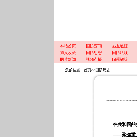
本站首页
国防要闻
热点追踪
加入收藏
国防思想
国防法规
图片新闻
视频点播
问题解答
您的位置：
首页
>>
国防历史
在共和国的
——聚焦重