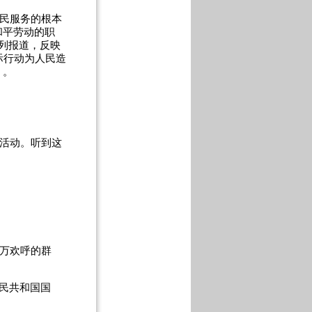
人民服务的根本
和平劳动的职
系列报道，反映
际行动为人民造
》。
祝活动。听到这
十万欢呼的群
民共和国国