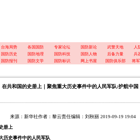
台海局势
各国国防
专家论坛
国防新论
武警天地
人
国防历史
国防地理
国防科技
国防人物
后备力量
兵
国防报刊
国防文学
国防标识
网上书屋
国防俱乐部
将军
在共和国的史册上｜聚焦重大历史事件中的人民军队:护航中国
来源：新华社作者：黎云责任编辑：刘秋丽 2019-09-19 19:04
史册上
大历史事件中的人民军队