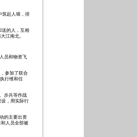
中筑起人墙，排
和送的人，互相
遍大江南北。
载人员和物资飞
次，参加了联合
部执行维和任
、步兵等作战
建设，用实际行
动的主要出资
维和人员全部被