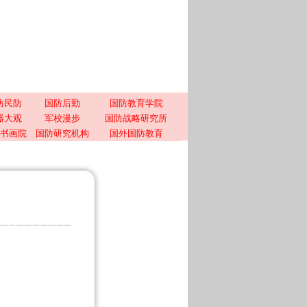
防民防
国防后勤
国防教育学院
器大观
军校漫步
国防战略研究所
书画院
国防研究机构
国外国防教育