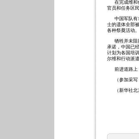
在完成维和
官员和任务区
中国军队有
士的遗体全部
各种祭奠活动
牺牲并未阻
承诺，中国已经
计划为各国培
尔维和行动派
前进道路上
（参加采写
（新华社北