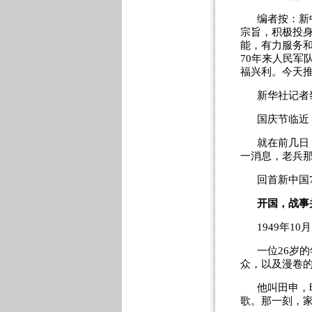
编者按：新
宗旨，积极投
能，有力服务和
70年来人民军
福兴利。今天
新华社记者
国庆节临近
就在前几日
一消息，老兵
回首新中国
开国，战事
1949年1
一位26岁
众，以及漫卷
他叫田申，
歌。那一刻，