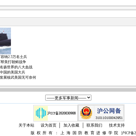
容纳2.5万名士兵
军帮美打朝鲜战争
名扬世界的八大血战
中国的美国大兵
发展核武美国无可奈何