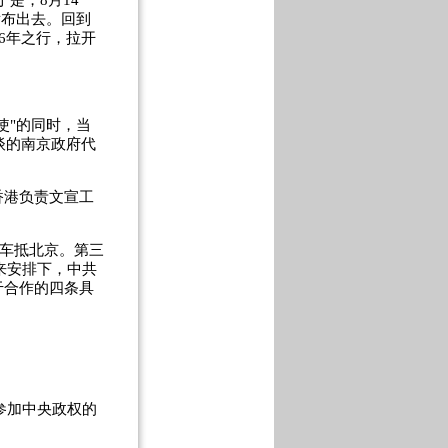
是，8月14
发布出去。回到
6年之行，拉开
"的同时，当
谈的南京政府代
港负责文宣工
车抵北京。第三
来安排下，中共
于合作的四条具
参加中央政权的