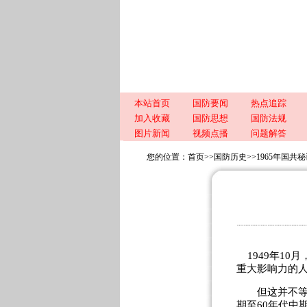
本站首页
国防要闻
热点追踪
加入收藏
国防思想
国防法规
图片新闻
视频点播
问题解答
您的位置：
首页
>>
国防历史
>>
1965年国
1949年10
重大影响力的
但这并不等于说
期至60年代中