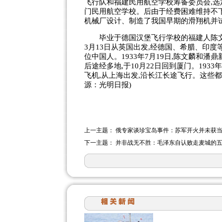
飞行队和福建民用航空学校筹备委员会,选定
门民用航空学校。后由于经费困难维持不下去
机械厂设计、制造了我国早期的滑翔机并
毕业于德国汉堡飞行学校的福建人陈文麟
3月13日从英国出发,经德国、希腊、印度
位中国人。1933年7月19日,陈文麟和潘
后途经多地,于10月22日回到厦门。193
飞机,从上海出发,沿长江长途飞行。这些
源：光明日报)
上一主题：
俄专家谈珍宝岛事件：苏军开火并未获
下一主题：
并非战无不胜：毛泽东自认败走麦城的