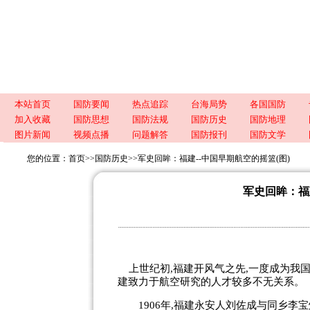
本站首页
国防要闻
热点追踪
台海局势
各国国防
加入收藏
国防思想
国防法规
国防历史
国防地理
图片新闻
视频点播
问题解答
国防报刊
国防文学
您的位置：
首页
>>
国防历史
>>
军史回眸：福建--中国早期航空的摇篮(图)
军史回眸：福
上世纪初,福建开风气之先,一度成为我国
建致力于航空研究的人才较多不无关系。
1906年,福建永安人刘佐成与同乡李宝