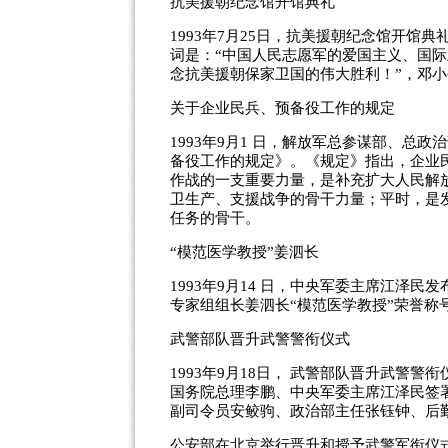
抗美援朝纪念馆开馆典礼
1993年7月25日，抗美援朝纪念馆开
词是：“中国人民志愿军的爱国主义、国际
念抗美援朝保家卫国的伟大胜利！”，邓
关于企业民兵、预备役工作的规定
1993年9月1 日，解放军总参谋部、总
备役工作的规定》。《规定》指出，企业
作战的一支重要力量，是补充扩大人民解
卫生产、支援战争的骨干力量；平时，是
任务的骨干。
“模范医学教授”姜泗长
1993年9月14 日，中央军委主席江泽
专家组组长姜泗长“模范医学教授”荣誉称
武警部队晋升武警警衔仪式
1993年9月18日， 武警部队晋升武警
国务院总理李鹏、中央军委主席江泽民签
副司令员安鲛驹、政治部主任张钰钟、后
公安部在北京举行晋升和授予武警军衔仪