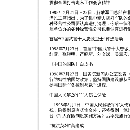
贯彻全国打击走私工作会议精神
1998年7月21日－22日，解放军四总
泽民主席指出，为了集中精力搞好军队的
种经营性公司要认真进行清理，今后一律
属单位办的各种经营性公司也要认真进行
首届“中国武警十大忠诚卫士”评选活动
1998年7月23日，首届“中国武警十大
红霄、张锁明、严晓新、刘文斌、吴章宏
《中国的国防》白皮书
1998年7月27日，国务院新闻办公室
行防御性的国防政策，坚持国防建设服从
参与国际军备控制与裁军进程。
中国人民解放军军人伤亡保险
1998年8月1日，中国人民解放军军人
残，除得到原有抚恤金外，还将得到一笔
台《军人保险制度实施方案》后率先施行
“抗洪英雄”高建成