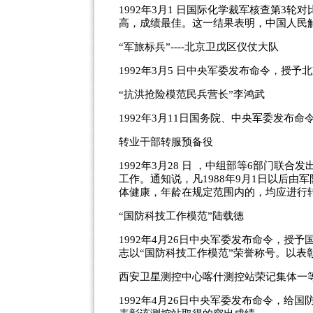
1992年3月1 日国际化学裁军核查第3
高，成绩最佳。这一结果表明，中国人民
“军旅标兵”----北京卫戊区仪仗大队
1992年3月5 日中央军委发布命令，授
“抗洪抢险模范民兵营长”李鸿武
1992年3月11日国务院、中央军委发布
转业干部转服预备役
1992年3月28 日 ，中组部等6部门联
工作。通知说，凡1988年9月1日以后
体健康，年龄在规定范围内的，均应进行
“国防科技工作模范”陆载德
1992年4月26日中央军委发布命令，
志以“国防科技工作模范”荣誉称号。以表
西安卫星测控中心喀什测控站荣记集体一
1992年4月26日中央军委发布命令，