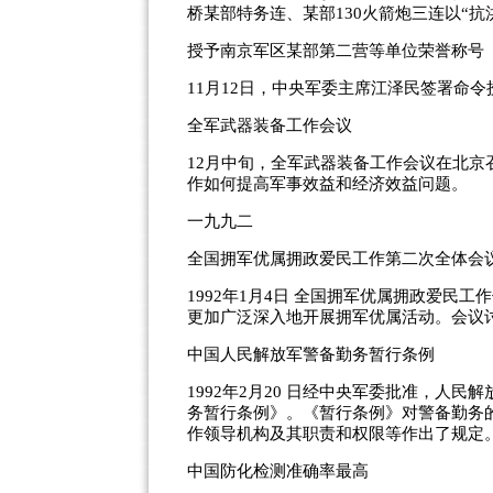
桥某部特务连、某部130火箭炮三连以“抗
授予南京军区某部第二营等单位荣誉称号
11月12日，中央军委主席江泽民签署命
全军武器装备工作会议
12月中旬，全军武器装备工作会议在北
作如何提高军事效益和经济效益问题。
一九九二
全国拥军优属拥政爱民工作第二次全体会
1992年1月4日 全国拥军优属拥政爱民
更加广泛深入地开展拥军优属活动。会议
中国人民解放军警备勤务暂行条例
1992年2月20 日经中央军委批准，人
务暂行条例》。《暂行条例》对警备勤务
作领导机构及其职责和权限等作出了规定
中国防化检测准确率最高