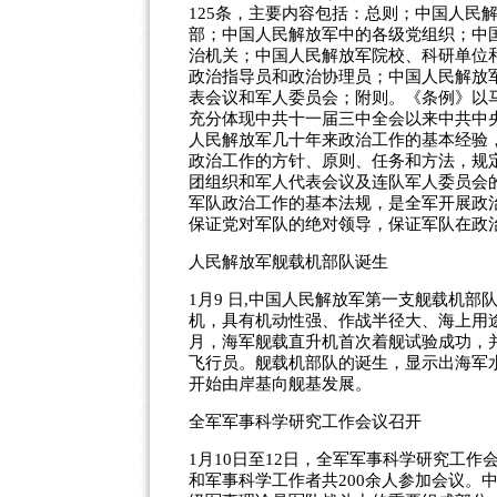
125条，主要内容包括：总则；中国人民
部；中国人民解放军中的各级党组织；中
治机关；中国人民解放军院校、科研单位
政治指导员和政治协理员；中国人民解放
表会议和军人委员会；附则。《条例》以
充分体现中共十一届三中全会以来中共中
人民解放军几十年来政治工作的基本经验
政治工作的方针、原则、任务和方法，规
团组织和军人代表会议及连队军人委员会
军队政治工作的基本法规，是全军开展政
保证党对军队的绝对领导，保证军队在政
人民解放军舰载机部队诞生
1月9 日,中国人民解放军第一支舰载机
机，具有机动性强、作战半径大、海上用途
月，海军舰载直升机首次着舰试验成功，
飞行员。舰载机部队的诞生，显示出海军
开始由岸基向舰基发展。
全军军事科学研究工作会议召开
1月10日至12日，全军军事科学研究工
和军事科学工作者共200余人参加会议。