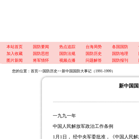
本站首页
国防要闻
热点追踪
台海局势
各国国防
加入收藏
国防思想
国防法规
国防历史
国防地理
图片新闻
将军情怀
视频点播
问题解答
国防报刊
您的位置：
首页
>>
国防历史
>>
新中国国防大事记（1991-1999）
新中国国防
一九九一年
中国人民解放军政治工作条例
1月1日， 经中央军委批准，《中国人民