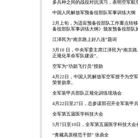
多兵种之间的战役对抗演习，表明空军航
中国人民解放军预备役部队军事训练大纲
2月上旬，为适应预备役部队工作重点转
备役部队军事训练大纲》颁发预备役部队
江泽民为“南京路上好八连”题词
3月10 日，中央军委主席江泽民为“南京
正规化革命军队建设”。
空军为“功勋飞行员”授勋
4月22日，中国人民解放军空军授予为空
荣誉勋章。
全军装甲兵部队正规化训练现场会
4月22日至27日，总参谋部召开全军装
全军第五届医学科技大会
5月7日至10日，全军第五届医学科技大
“青藏高原模范干部” 张鼎全