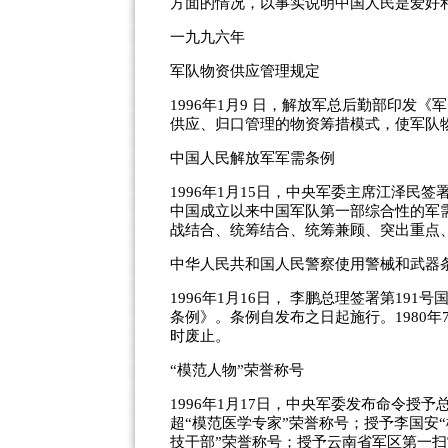
方面的情况，以事实说明中国人民是爱好和
一九九六年
军队物资供应管理规定
1996年1月9 日，解放军总后勤部印发
供应、归口管理的物资筹措模式，使军队
中国人民解放军军需条例
1996年1月15日，中央军委主席江泽
中国成立以来中国军队第一部综合性的军
战结合、统筹结合、统筹兼顾、突出重点
中华人民共和国人民警察使用警械和武器
1996年1月16日， 李鹏总理签署第1
条例》。条例自发布之日起施行。1980
时废止。
“模范人物”荣誉称号
1996年1月17日，中央军委发布命令授
超“模范医学专家”荣誉称号；授予李国安
技干部”荣誉称号；授予云南省军区第一扫雷