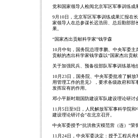
党和国家领导人检阅北京军区军事训练成
9月10日，北京军区军事训练成果汇报在
家领导人在总参谋长迟浩田、总后勤部部
果。
“国家杰出贡献科学家”钱学森
10月中旬，国务院总理李鹏、中央军委
贡献的杰出科学家钱学森以“国家杰出贡献
关于加强民兵、预备役部队军事训练基地
10月23日，国务院、中央军委批准了解
用管理工作的意见》，要求各级政府和军
发挥应有的作用。
邓小平新时期国防建设军队建设理论研讨
11月5日至9日，人民解放军军事科学院
建设理论研讨会”在北京召开。
中央军委授予“抗洪救灾模范营（连）”荣
11月24日，中央军委决定：授予工程兵