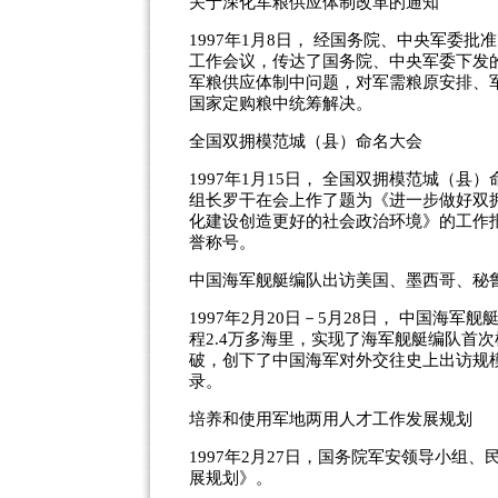
关于深化军粮供应体制改革的通知
1997年1月8日， 经国务院、中央军委
工作会议，传达了国务院、中央军委下发
军粮供应体制中问题，对军需粮原安排、
国家定购粮中统筹解决。
全国双拥模范城（县）命名大会
1997年1月15日， 全国双拥模范城（
组长罗干在会上作了题为《进一步做好双
化建设创造更好的社会政治环境》的工作报
誉称号。
中国海军舰艇编队出访美国、墨西哥、秘
1997年2月20日－5月28日， 中国海
程2.4万多海里，实现了海军舰艇编队首
破，创下了中国海军对外交往史上出访规
录。
培养和使用军地两用人才工作发展规划
1997年2月27日，国务院军安领导小
展规划》。