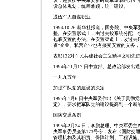
设，是贯彻中央军委新时期军事战略方针
设总体规划，统筹兼顾，统一建设。
退伍军人自谋职业
1994.10.26 新华社报道，国务院、
整。在安置形式上，由过去按系统分配、
包底安置的办法。在安置渠道上，改过去
资”企业、私营企业也有接受安置的义务，同
表彰132对军民共建社会主义精神文明先
1994年11月17 日中宣部、总政治部发
一九九五年
加强军队党的建设的决定
1995年1月6 日中央军委作出《关于贯
定》，要求把军队党的建设提高到一个新
国防交通条例
1995年2月24 日，李鹏总理、中央军
央军事委员会第173号令，发布《国防交
管理机构及其职责、保障计划、工程设施