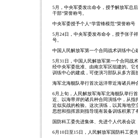
5月，中央军委发出命令，授予解放军总
干部”荣誉称号。
中央军委授予个人“学雷锋模范”荣誉称号
5月24日，中央军委发布命令，授予张子
号。
中国人民解放军第一个合同战术训练中心
5月31日，中国人民解放军第一个合同战
经中央军委批准、由南京军区组建的。它
训练中心的建成，可使演习部队从多方面
海军北海舰队举行首次远洋带近海诸兵种
6月上旬，人民解放军海军北海舰队举行首
近、以海带岸的诸兵种合同演练中，从指
近似实战的检验。这次演练，以其海地空
思想和指挥原则指导现有装备训练积累了
国防科工委先进集体、先进个人代表会议
6月10日至15日，人民解放军国防科工