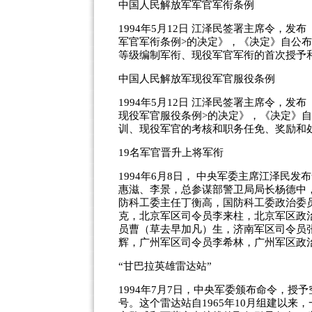
中国人民解放军军官军衔条例
1994年5月12日 江泽民签署主席令，
军官军衔条例>的决定》，《决定》自公
等级编制军衔、现役军官军衔的首次授予
中国人民解放军现役军官服役条例
1994年5月12日 江泽民签署主席令，
现役军官服役条例>的决定》，《决定》
训、现役军官的考核和职务任免、奖励和
19名军官晋升上将军衔
1994年6月8日， 中央军委主席江泽民
惠滋、李景，总参谋部警卫局局长杨德中
防科工委主任丁衡高，国防科工委政治委
克，北京军区司令员李来柱，北京军区政
员曹（草去早加凡）生，济南军区司令员
辉，广州军区司令员李希林，广州军区政
“甘巴拉英雄雷达站”
1994年7月7日，中央军委颁布命令，授
号。这个雷达站自1965年10月组建以来