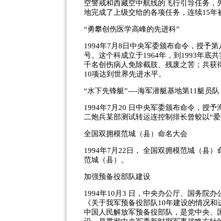
空警戒和西藏空中航线的飞行引导任务，
地完成了上级交给的各项任务，连续15年
“勇攀创伤医学高峰的先进科”
1994年7月8日中央军委颁布命令，授予
号。这个科成立于1964年，到1993年底
千名创伤病人免除截肢、残废之苦；共获得
10项达到世界先进水平。
“水下先锋艇”----海军潜艇基地第11艇员队
1994年7月20 日中央军委颁布命令，
二炮兵某部测试转运连控制排长曾蛟以“爱
全国双拥模范城（县）命名大会
1994年7月22日， 全国双拥模范城（
范城（县）。
加强预备役部队建设
1994年10月3 日，中央办公厅、国务
《关于我军预备役部队10年建设的情况
中国人民解放军预备役部队，是党中央、