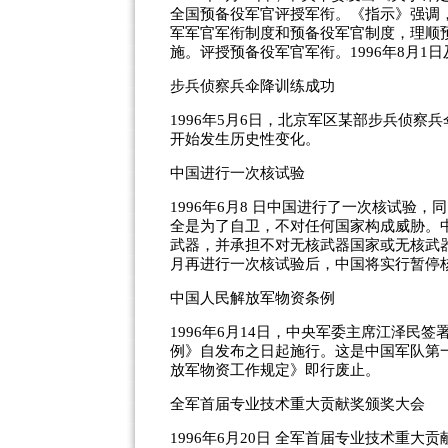
全国预备役军官评授军衔。《指示》强调
军军官军衔制度和预备役军官制度，理顺
施。评授预备役军官军衔。1996年8月1日
步兵侦察兵伞降训练成功
1996年5月6日，北京军区某部步兵侦
开始发生历史性变化。
中国进行一次核试验
1996年6月8 日中国进行了一次核试验
全是为了自卫，不对任何国家构成威胁。
武器，并承担不对无核武器国家或无核武器
月再进行一次核试验后，中国将实行暂停
中国人民解放军物资条例
1996年6月14日，中央军委主席江泽
例》自发布之日起施行。这是中国军队第
放军物资工作规定》即行废止。
全军首届专业技术重大贡献奖颁奖大会
1996年6月20日 全军首届专业技术重