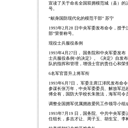
宣读了关于命名全国双拥模范城（县）的
号。
“献身国防现代化的模范干部” 苏宁
1993年2月28 日中央军委发布命令，
部”荣誉称号。
现役士兵服役条例
1993年4月27日， 国务院和中央军委
士兵服役条例>的决定》。《决定》自发
队的指挥和管理，增强士官的责任心和荣
6名军官晋升上将军衔
1993年6月7日， 军委主席江泽民发布
参谋长张万年，中央军委委员、解放军总
傅全有，国防大学校长朱敦法，海军司令
调整全国拥军优属拥政爱民工作领导小组
1993年7月19 日，国务院、中共中央
任组长，多吉才让、周子玉、胡生宝、李