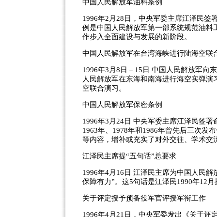
中国人民解放军油料条例
1996年2月28日，中央军委主席江泽
例是中国人民解放军第一部系统规范油料
作步入全面建设与发展的新阶段。
中国人民解放军在台湾海峡进行陆海空联
1996年3月8日－15日 中国人民解放军
人民解放军在东海和南海进行海空实弹演习
空联合演习。
中国人民解放军保密条例
1996年3月24日 中央军委主席江泽民
1963年、1978年和1986年曾先后
等内容，增补或充实了对外交往、学术交
江泽民主席提“五句话”总要求
1996年4月16日 江泽民主席为中国人
保障有力”。这5句话是江泽民1990年1
关于评定授予预备役军官评授军衔工作
1996年4月21日，中央军委发出《关于