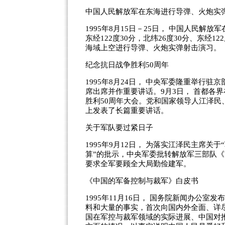
中国人民解放军在东海进行导弹、火炮实
1995年8月15日－25日， 中国人民解放军
东经122度30分，北纬26度30分、东经12
海域上空进行导弹、火炮实弹射击演习。
纪念抗日战争胜利50周年
1995年8月24日， 中央军委隆重举行
席出席并作重要讲话。9月3日， 首都各
胜利50周年大会。党和国家领导人江泽
上发表了长篇重要讲话。
关于军队要过紧日子
1995年9月12日， 为落实江泽民主席
算”的批示，中央军委批转解放军三部队
要求全军要顾全大局勤俭建军。
《中国的军备控制与裁军》白皮书
1995年11月16日， 国务院新闻办公
料和大量的事实，首次向国内外全面、详
国在军控与裁军领域的实际进展、中国对