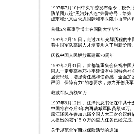
1997年7月10日中央军委发布命令，授
防某团八连“黑河好八连”荣誉称号，给第
成琪和北京白求恩国际和平医院心血管内
首批5名军事学博士在国防大学毕业
1997年7月19 日，走过70年光辉历
着中国军队高层人才培养步入了崭新阶段
庆祝中国人民解放军建军70周年
1997年7月31日， 首都隆重集会庆祝
同志一定要高举邓小平建设有中国特色社
居安思危，增强责任感和使命感，全面加
严明、保障有力”的总要求，努力开创我
裁减军队员额50万
1997年9月12日， 江泽民总书记在中共
中国将在今后3年内再裁减军队员额50万。
席江泽民在参加九届全国人大三次会议解
大提出的裁军５０万的重大任务已经完成
关于规范全军商业保险活动的通知