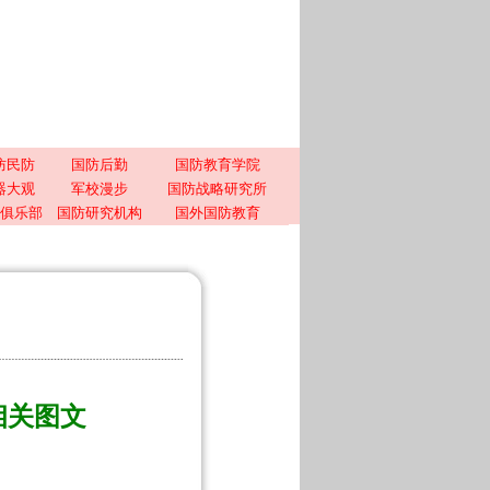
防民防
国防后勤
国防教育学院
器大观
军校漫步
国防战略研究所
俱乐部
国防研究机构
国外国防教育
相关图文