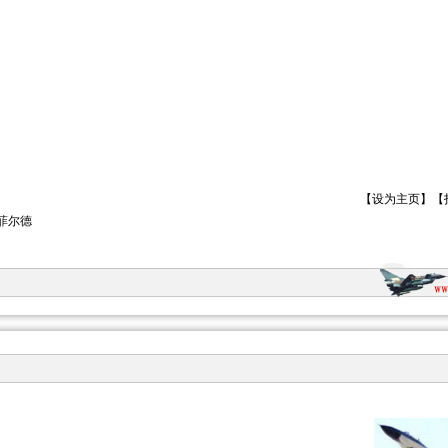
【
设为主页
】【
菲尔德