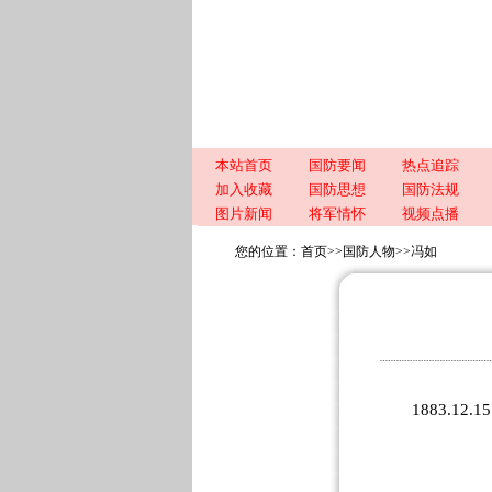
本站首页
国防要闻
热点追踪
加入收藏
国防思想
国防法规
图片新闻
将军情怀
视频点播
您的位置：
首页
>>
国防人物
>>
冯如
1883.12.