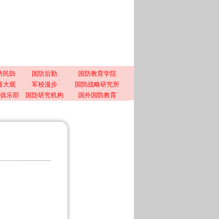
防民防
国防后勤
国防教育学院
器大观
军校漫步
国防战略研究所
俱乐部
国防研究机构
国外国防教育