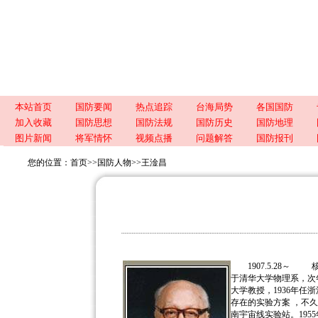
本站首页
国防要闻
热点追踪
台海局势
各国国防
加入收藏
国防思想
国防法规
国防历史
国防地理
图片新闻
将军情怀
视频点播
问题解答
国防报刊
您的位置：
首页
>>
国防人物
>>
王淦昌
1907.5.28～ 
于清华大学物理系，次
大学教授，1936年任
存在的实验方案 ，不久
南宇宙线实验站。195