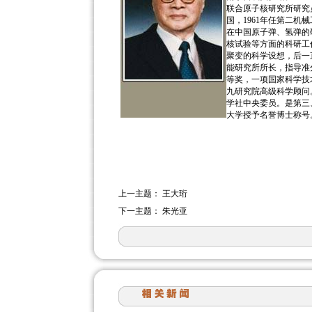
联合原子核研究所研究员
国，1961年任第二机械
在中国原子弹、氢弹的
核试验等方面的科研工
聚变的科学设想，后一
能研究所所长，指导准
等奖，一项国家科学技术
九研究院高级科学顾问
学社中央委员。是第三、
大学授予名誉博士称号。
上一主题：
王大珩
下一主题：
朱光亚