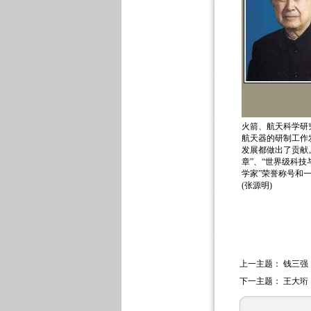
火箭、航天科学研
航天器的研制工作
发展都做出了贡献。
章”、“世界级科技
学家”荣誉称号和
(张源明)
上一主题：
钱三强
下一主题：
王大珩