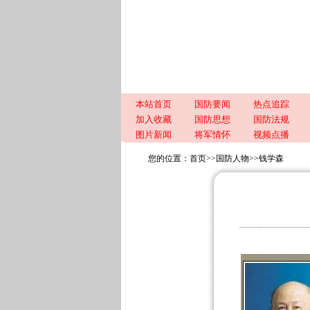
本站首页
国防要闻
热点追踪
加入收藏
国防思想
国防法规
图片新闻
将军情怀
视频点播
您的位置：
首页
>>
国防人物
>>
钱学森