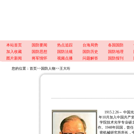
本站首页
国防要闻
热点追踪
台海局势
各国国防
加入收藏
国防思想
国防法规
国防历史
国防地理
图片新闻
将军情怀
视频点播
问题解答
国防报刊
您的位置：
首页
>>
国防人物
>>
王大珩
1915.2.26～ 
年10月加入中国共产党
学院技术光学专业硕
作。1948年回国，
密机械研究所所长，