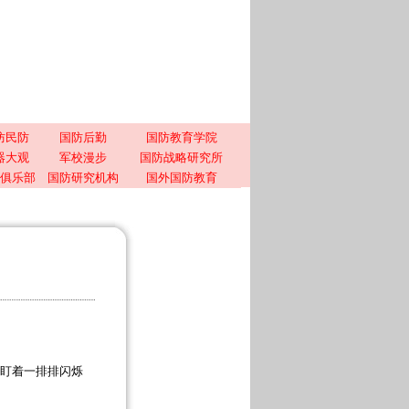
防民防
国防后勤
国防教育学院
器大观
军校漫步
国防战略研究所
俱乐部
国防研究机构
国外国防教育
盯着一排排闪烁