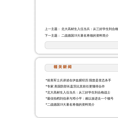
上一主题：
北大高材生入伍当兵：从三好学生到合
下一主题：
二战德国19大著名将领的资料简介
*
前美军士兵讲述在伊血腥经历:我曾是变态杀手
*
专家:美国防部长盖茨比其前任更懂得合作
*
北大高材生入伍当兵：从三好学生到合格战士
*
最佳拍档刘伯承与邓小平：难以放进去一个顿号
*
二战德国19大著名将领的资料简介