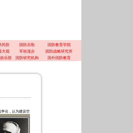
防民防
国防后勤
国防教育学院
器大观
军校漫步
国防战略研究所
俱乐部
国防研究机构
国外国防教育
空中战争论，认为建设空