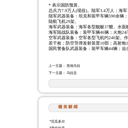
* 表示国防预算。
总兵力7.9万人(现役)。陆军3.4万人；海军
陆军武器装备：坦克和装甲车辆590余辆；
陆航飞机29架。
海军武器装备：海军各型舰艇37艘。水面舰
海军陆战队装备：装甲车辆46辆；火炮2
空军武器装备：空军各型飞机约240架。作
若干枚；防空导弹发射装置10部；高射炮1
国民警备队武器装备：装甲车辆44辆；迫击
上一主题：
危地马拉
下一主题：
乌拉圭
*
厄瓜多尔