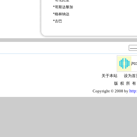
*
哥伦比亚
*
哥斯达黎加
*
格林纳达
*
古巴