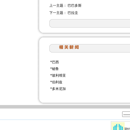
上一主题：
巴巴多斯
下一主题：
巴拉圭
*
巴西
*
秘鲁
*
玻利维亚
*
伯利兹
*
多米尼加